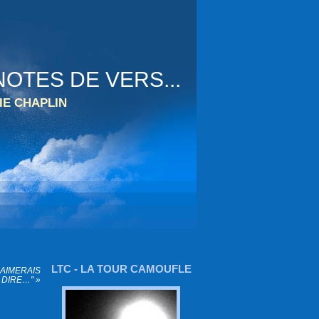
OTES DE VERS...
IE CHAPLIN
LTC - LA TOUR CAMOUFLE
’AIMERAIS
 DIRE…" »