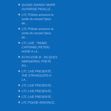
QUAND JOHNNY MARR
GUITARISE PIGALLE…
LTC POésie annonce la
sortie du nouvel Opus
de...
LTC POésie annonce la
sortie du nouvel Opus
de...
LTC LIVE : "REIMS :
CAPITAINE (PETER)
HOOK A LA...
ECHO-ESIE III : JACQUES
NIMSGERNS, POETE
DU...
LTC LIVE PRESENTE...
THE STRANGLERS A
LA...
LTC LIVE PRESENTE...
LTC LIVE PRESENTE...
LTC LIVE PRESENTE...
LTC POéSIE ANNONCE...