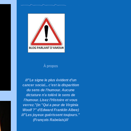
À propos
///"Le signe le plus évident d'un
cancer social... c'est la disparition
du sens de l'humour. Aucune
dictature n'a toléré le sens de
l'humour. Lisez l'Histoire et vous
verrez."
(in "Qui a peur de Virginia
Woolf ?"
d'Edward Franklin Albee)
///"Les joyeux guérissent toujours."
(François Rabelais)///