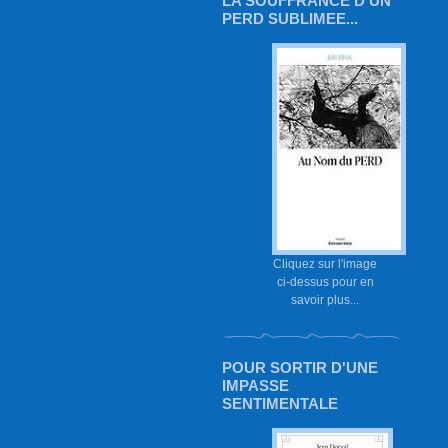
LA SOUFFRANCE D'UN
PERD SUBLIMEE...
Cliquez sur l'image
ci-dessus pour en
savoir plus...
POUR SORTIR D'UNE
IMPASSE
SENTIMENTALE