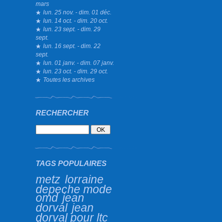
mars
lun. 25 nov. - dim. 01 déc.
lun. 14 oct. - dim. 20 oct.
lun. 23 sept. - dim. 29
sept.
lun. 16 sept. - dim. 22
sept.
lun. 01 janv. - dim. 07 janv.
lun. 23 oct. - dim. 29 oct.
Toutes les archives
RECHERCHER
TAGS POPULAIRES
metz
lorraine
depeche mode
omd
jean
dorval
jean
dorval pour ltc