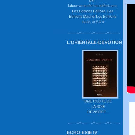
par :
latourcamoufle.hautetfort.com,
Les Editions Edilivre, Les
Editions Maia et Les Editions
Hello. /// // /// //
L'ORIENTALE-DEVOTION
UNE ROUTE DE
LA SOIE
REVISITEE...
ECHO-ESIE IV