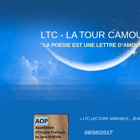
LTC - LA TOUR CAMO
"LA POESIE EST UNE LETTRE D’AMO
« LTC LECTURE ANNONCE... JEA
08/08/2017