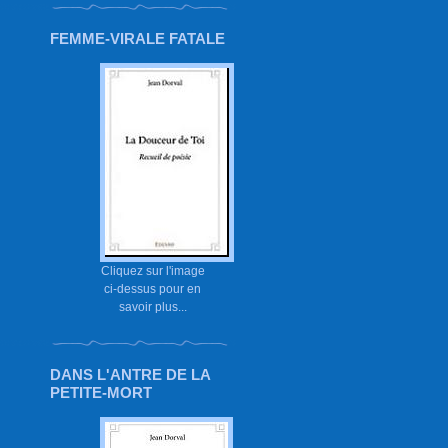
FEMME-VIRALE FATALE
Cliquez sur l'image
ci-dessus pour en
savoir plus...
DANS L'ANTRE DE LA
PETITE-MORT