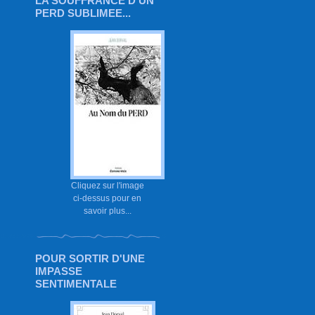
LA SOUFFRANCE D'UN
PERD SUBLIMEE...
Cliquez sur l'image
ci-dessus pour en
savoir plus...
POUR SORTIR D'UNE
IMPASSE
SENTIMENTALE