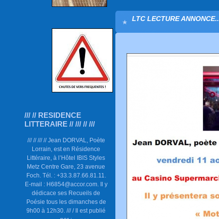
LTC LECTURE ANNONCE...
/// // RESIDENCE
LITTERAIRE // /// // ///
/// // /// // Jean DORVAL, Poète
Lorrain, est en Résidence
Littéraire, à l’Hôtel IBIS Styles
Metz Centre Gare, 23 avenue
Foch. Tél. : +33.3.87.66.81.11.
E-mail : H6854@accor.com. Il y
dédicace ses Recueils de
Poésie tous les dimanches de
9h00 à 12h30. /// / Il est publié