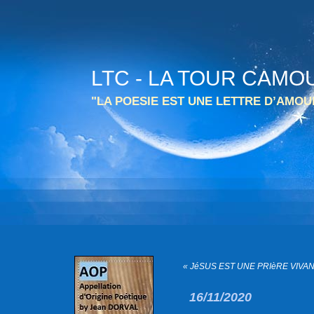
LTC - LA TOUR CAMO
"LA POESIE EST UNE LETTRE D’AMO
« JéSUS EST UNE PRIèRE VIVAN
16/11/2020