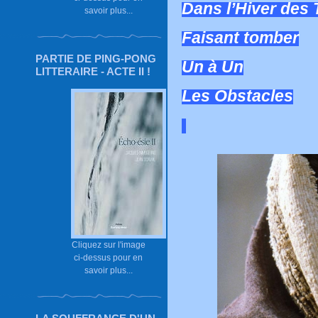
Dans l’Hiver des
savoir plus...
Faisant tomber
PARTIE DE PING-PONG
Un à Un
LITTERAIRE - ACTE II !
Les Obstacles
Cliquez sur l'image
ci-dessus pour en
savoir plus...