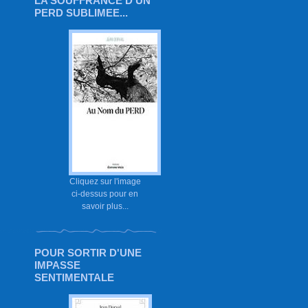
LA SOUFFRANCE D'UN
PERD SUBLIMEE...
Cliquez sur l'image
ci-dessus pour en
savoir plus...
POUR SORTIR D'UNE
IMPASSE
SENTIMENTALE