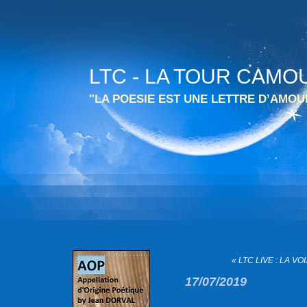
LTC - LA TOUR CAMO
"LA POESIE EST UNE LETTRE D’AMO
« LTC LIVE : LA V
17/07/2019