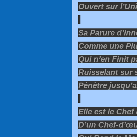
Ouvert sur l’Un
Sa Parure d’In
Comme une Plui
Qui n’en Finit 
Ruisselant sur 
Pénètre jusqu’
Elle est le Chef
D’un Chef-d’œ