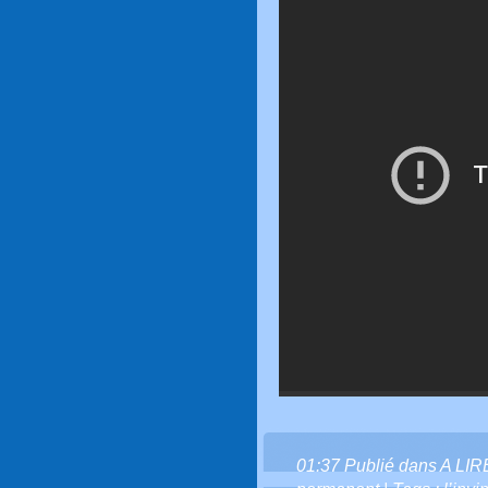
01:37 Publié dans
A LI