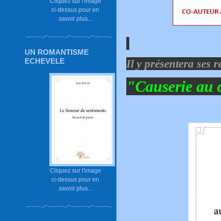
Cliquez sur l'image
ci-dessus pour en
savoir plus...
UN ROMANTISME
ECHEVELE
Il y présentera ses r
"Causerie au 
Cliquez sur l'image
ci-dessus pour en
savoir plus...