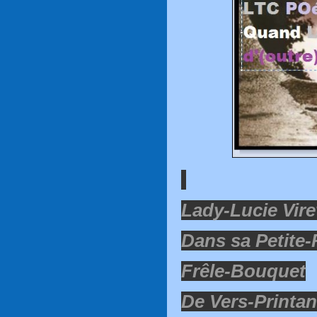
Lady-Lucie Vire
Dans sa Petite
Frêle-Bouquet
De Vers-Printan