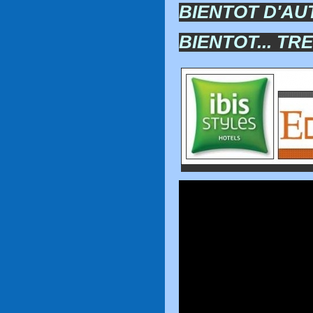
BIENTOT D'A
BIENTOT... TRES