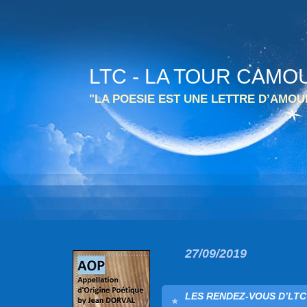
LTC - LA TOUR CAMO
"LA POESIE EST UNE LETTRE D’AMO
27/09/2019
LES RENDEZ-VOUS D’LTC 