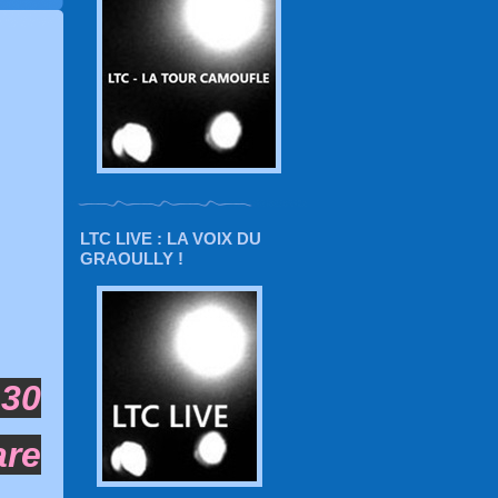
LTC LIVE : LA VOIX DU
GRAOULLY !
h30
are