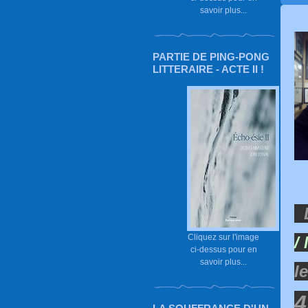
savoir plus...
PARTIE DE PING-PONG
LITTERAIRE - ACTE II !
D
Cliquez sur l'image
/
ci-dessus pour en
savoir plus...
l
4