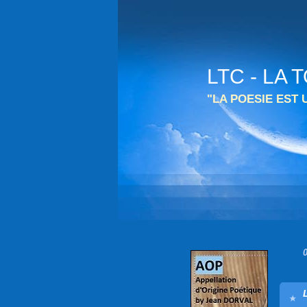
LTC - LA
"LA POESIE EST