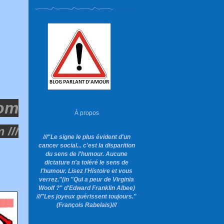
com
À propos
 ///
///"Le signe le plus évident d'un
cancer social... c'est la disparition
du sens de l'humour. Aucune
dictature n'a toléré le sens de
l'humour. Lisez l'Histoire et vous
verrez."
(in "Qui a peur de Virginia
Woolf ?"
d'Edward Franklin Albee)
///"Les joyeux guérissent toujours."
(François Rabelais)///