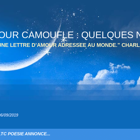
 TOUR CAMOUFLE : QUELQUES N
 UNE LETTRE D’AMOUR ADRESSEE AU MONDE." CHARL
06/09/2019
LTC POESIE ANNONCE...