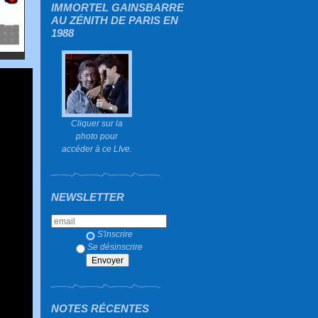
IMMORTEL GAINSBARRE
AU ZÉNITH DE PARIS EN
1988
Cliquer sur la
photo pour
accéder à ce LIve.
NEWSLETTER
S'inscrire
Se désinscrire
NOTES RÉCENTES