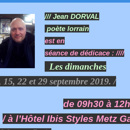
/// Jean DORVAL
poète lorrain
est en
séance de dédicace : ////
Les dimanches
, 15, 22 et 29 septembre 2019. /
de 09h30 à 12
/ à l’Hôtel Ibis Styles Metz G