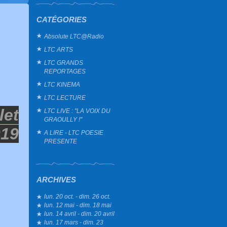
CATÉGORIES
Absolute LTC@Radio
LTC ARTS
LTC GRANDS
REPORTAGES
LTC KINEMA
LTC LECTURE
let
LTC LIVE : "LA VOIX DU
GRAOULLY !"
019
A LIRE - LTC POESIE
PRESENTE
ARCHIVES
lun. 20 oct. - dim. 26 oct.
lun. 12 mai - dim. 18 mai
lun. 14 avril - dim. 20 avril
lun. 17 mars - dim. 23