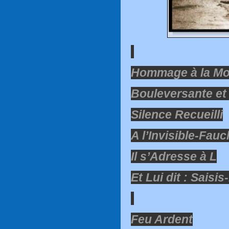
Hommage à la Mo
Bouleversante et 
Silence Recueilli
A l’Invisible-Fau
Il s’Adresse à L
Et Lui dit : Saisis
Feu Ardent