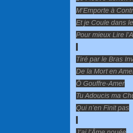
M’Emporte à Cont
Et je Coule dans 
Pour mieux Lire l’
Tiré par le Bras Inv
De la Mort en Am
Ô Gouffre-Amer
Tu Adoucis ma Chu
Qui n’en Finit pas
J’ai l’Âme nouée