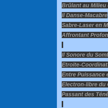
Brûlant au Milieu
Il Danse-Macabre
Sabre-Laser en M
Affrontant Profon
Il Sonore du Som
Etroite-Coordinat
Entre Puissance 
Electron-libre du
Passant des Ténè