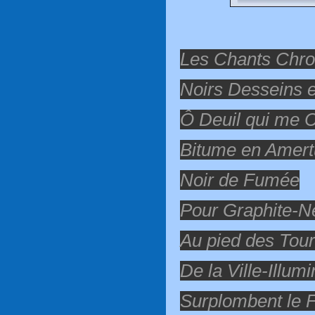
Les Chants Chr
Noirs Desseins e
Ô Deuil qui me 
Bitume en Amer
Noir de Fumée
Pour Graphite-N
Au pied des Tou
De la Ville-Illum
Surplombent le F