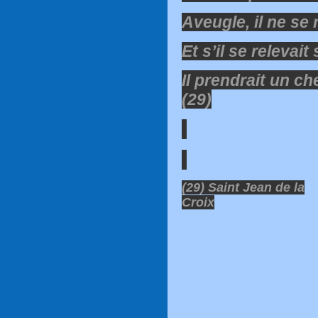
Aveugle, il ne se 
Et s’il se relevait 
Il prendrait un c
(29)
(29) Saint Jean de la
Croix