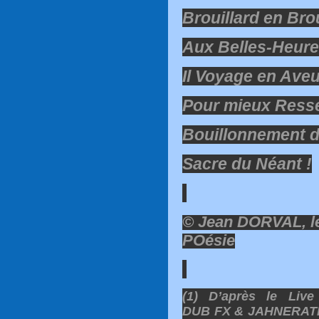
Brouillard en Bro
Aux Belles-Heure
Il Voyage en Ave
Pour mieux Resse
Bouillonnement de
Sacre du Néant !
© Jean DORVAL, le
POésie
(1) D’après le Live
DUB FX & JAHNERAT