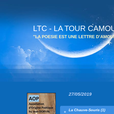
LTC - LA TOUR CAMO
"LA POESIE EST UNE LETTRE D’AMO
27/05/2019
La Chauve-Souris (1)