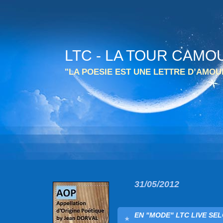
LTC - LA TOUR CAMO
"LA POESIE EST UNE LETTRE D’AMO
31/05/2012
EN "MODE" LTC LIVE SEL