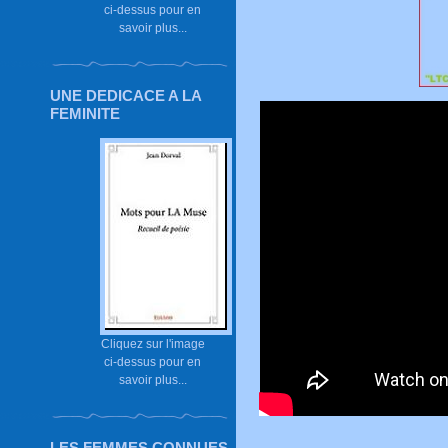
ci-dessus pour en
savoir plus...
UNE DEDICACE A LA
FEMINITE
Cliquez sur l'image
ci-dessus pour en
savoir plus...
LES FEMMES CONNUES