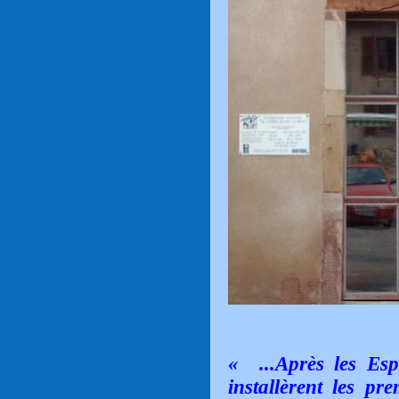
« ...Après les Espa
installèrent les pr