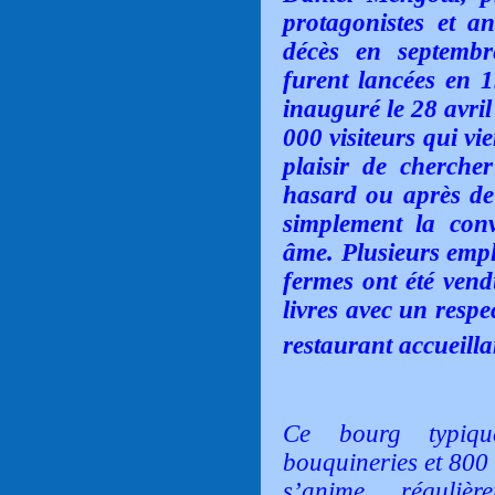
protagonistes et a
décès en septembr
furent lancées en 1
inauguré le 28 avril
000 visiteurs qui v
plaisir de chercher
hasard ou après de
simplement la conv
âme. Plusieurs empl
fermes ont été ven
livres avec un respe
restaurant accueillan
Ce bourg typiqu
bouquineries et 800 
s’anime réguliè