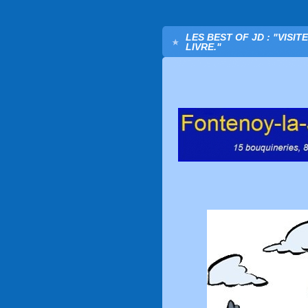
LES BEST OF JD : "VISI
LIVRE."