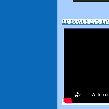
LE BONUS LTC LIV