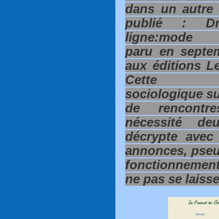
dans un autre 
publié : Dr
ligne:mode d
paru en septe
aux éditions L
Cette a
sociologique su
de rencontre
nécessité de
décrypte avec
annonces, pseu
fonctionnement
ne pas se laisse