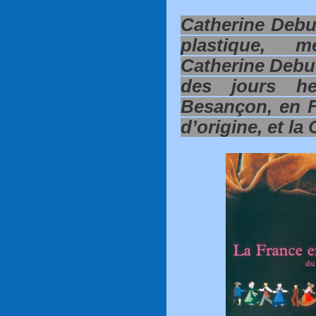
Catherine Debus
plastique, m
Catherine Debus
des jours he
Besançon, en F
d’origine, et la 