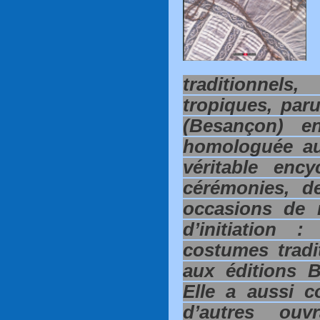
traditionne
tropiques, par
(Besançon) e
homologuée a
véritable enc
cérémonies, d
occasions de n
d’initiation
costumes tradi
aux éditions B
E
lle a aussi c
d’autres ouv