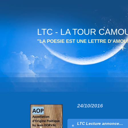
LTC - LA TOUR CAMO
"LA POESIE EST UNE LETTRE D’AMO
24/10/2016
LTC Lecture annonce…