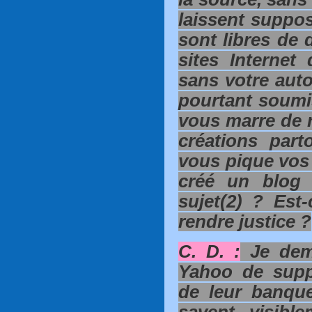
laissent suppo
sont libres de 
sites Internet
sans votre auto
pourtant soumi
vous marre de r
créations part
vous pique vos
créé un blog 
sujet(2) ? Est
rendre justice ?
C. D. :
Je dem
Yahoo de supp
de leur banqu