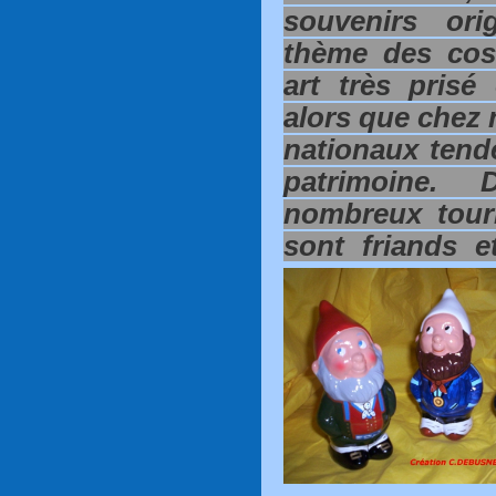
souvenirs ori
thème des cost
art très prisé 
alors que chez 
nationaux tende
patrimoine.
nombreux touri
sont friands e