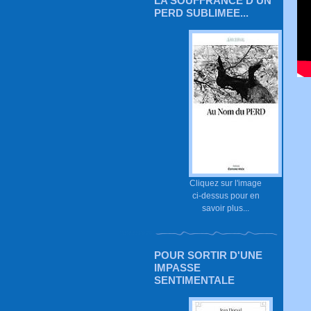
LA SOUFFRANCE D'UN
PERD SUBLIMEE...
Cliquez sur l'image
ci-dessus pour en
savoir plus...
POUR SORTIR D'UNE
IMPASSE
SENTIMENTALE