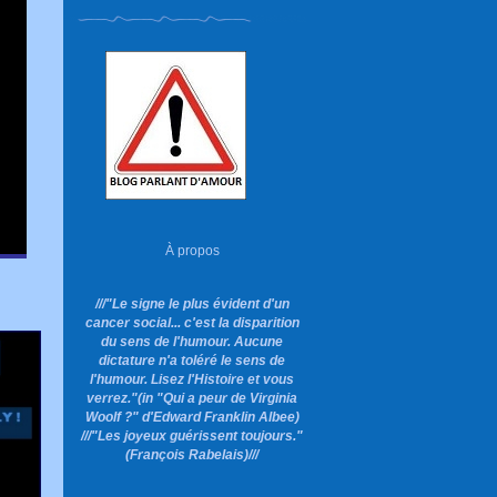
À propos
///"Le signe le plus évident d'un
cancer social... c'est la disparition
du sens de l'humour. Aucune
dictature n'a toléré le sens de
l'humour. Lisez l'Histoire et vous
verrez."
(in "Qui a peur de Virginia
Woolf ?"
d'Edward Franklin Albee)
///"Les joyeux guérissent toujours."
(François Rabelais)///