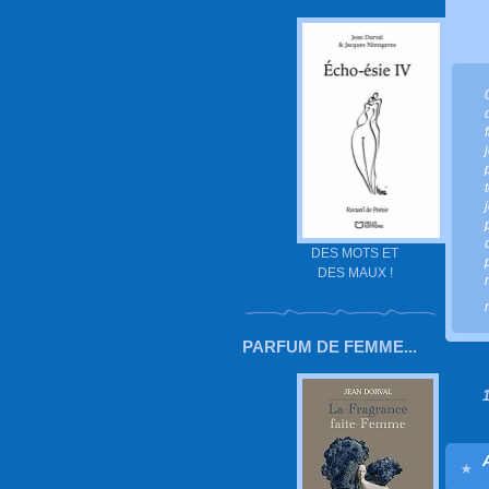
DES MOTS ET
DES MAUX !
PARFUM DE FEMME...