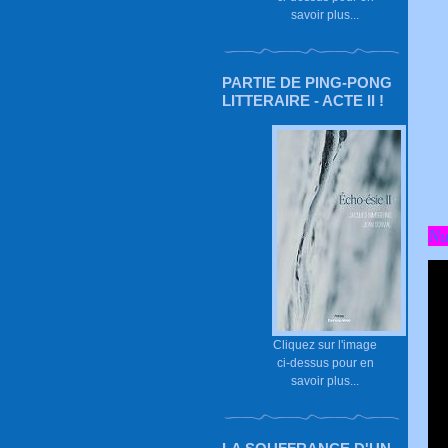
savoir plus...
PARTIE DE PING-PONG
LITTERAIRE - ACTE II !
Nu
Cliquez sur l'image
ci-dessus pour en
savoir plus...