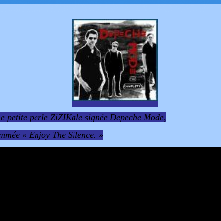
e petite perle ZiZIKale signée Depeche Mode,
mmée « Enjoy The Silence. »