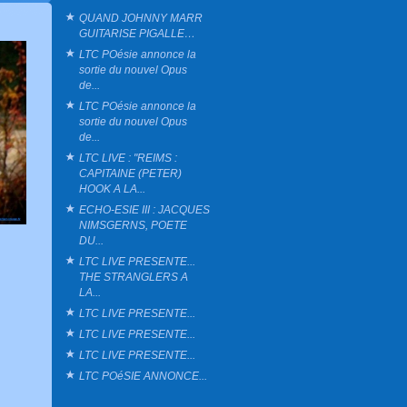
QUAND JOHNNY MARR
GUITARISE PIGALLE…
LTC POésie annonce la
sortie du nouvel Opus
de...
LTC POésie annonce la
sortie du nouvel Opus
de...
LTC LIVE : "REIMS :
CAPITAINE (PETER)
HOOK A LA...
ECHO-ESIE III : JACQUES
NIMSGERNS, POETE
DU...
LTC LIVE PRESENTE...
THE STRANGLERS A
LA...
LTC LIVE PRESENTE...
LTC LIVE PRESENTE...
LTC LIVE PRESENTE...
LTC POéSIE ANNONCE...