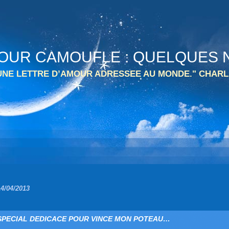
 TOUR CAMOUFLE : QUELQUES N
 UNE LETTRE D’AMOUR ADRESSEE AU MONDE." CHARL
14/04/2013
SPECIAL DEDICACE POUR VINCE MON POTEAU…