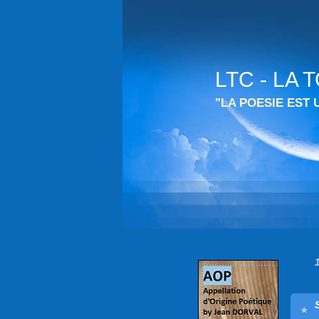
LTC - LA
"LA POESIE EST