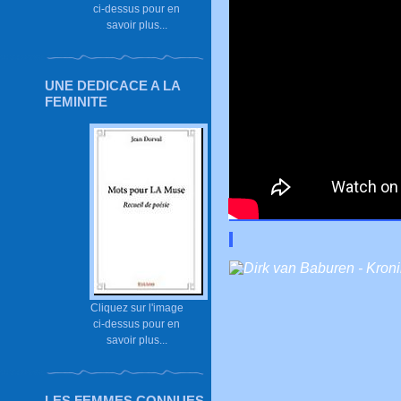
ci-dessus pour en
savoir plus...
UNE DEDICACE A LA
FEMINITE
Cliquez sur l'image
ci-dessus pour en
savoir plus...
LES FEMMES CONNUES