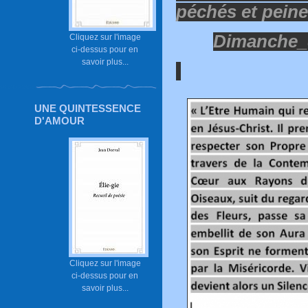
péchés et peine
Dimanche_d
Cliquez sur l'image
ci-dessus pour en
savoir plus...
UNE QUINTESSENCE
D'AMOUR
Cliquez sur l'image
ci-dessus pour en
savoir plus...