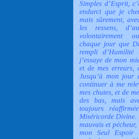
Simples d’Esprit, c
endurci que je che
mais sûrement, ave
les ressens, d’
volontairement ou
chaque jour que Die
rempli d’Humilité
j’essaye de mon mie
et de mes erreurs, 
Jusqu’à mon jour d
continuer à me rele
mes chutes, et de me
des bas, mais ave
toujours réaffirm
Miséricorde Divine.
mauvais et pécheur,
mon Seul Espoir à