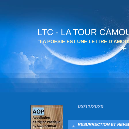
LTC - LA TOUR CAMO
"LA POESIE EST UNE LETTRE D’AMO
03/11/2020
RESURRECTION ET REVEL