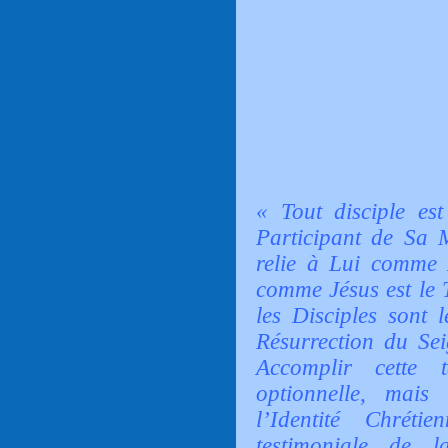
« Tout disciple est
Participant de Sa 
relie à Lui comme 
comme Jésus est le 
les Disciples sont 
Résurrection du Sei
Accomplir cette
optionnelle, mais 
l’Identité Chréti
testimoniale de 