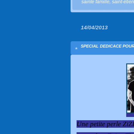
sainte famille
,
saint-étie
14/04/2013
SPECIAL DEDICACE POU
Une petite perle Zi