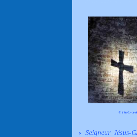
© Photo ci-
« Seigneur Jésus-Ch