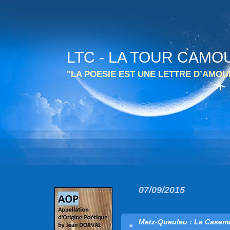
LTC - LA TOUR CAMO
"LA POESIE EST UNE LETTRE D’AMO
07/09/2015
Metz-Queuleu : La Casemat