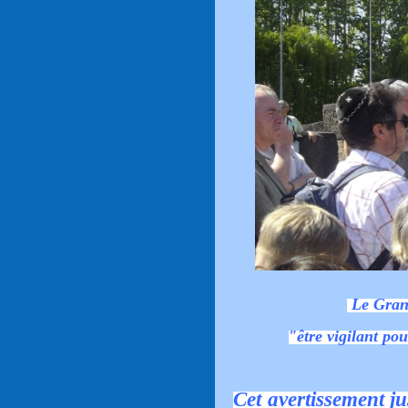
Le Gran
"être vigilant pou
Cet avertissement ju