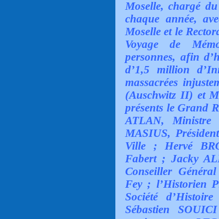
Moselle, chargé du
chaque année, avec
Moselle et le Recto
Voyage de Mémo
personnes, afin d’h
d’1,5 million d’I
massacrées injuste
(Auschwitz II) et M
présents le Grand
ATLAN, Ministre 
MASIUS, Président
Ville ; Hervé BR
Fabert ; Jacky AL
Conseiller Génér
Fey ; l’Historien 
Société d’Histoir
Sébastien SOUICI