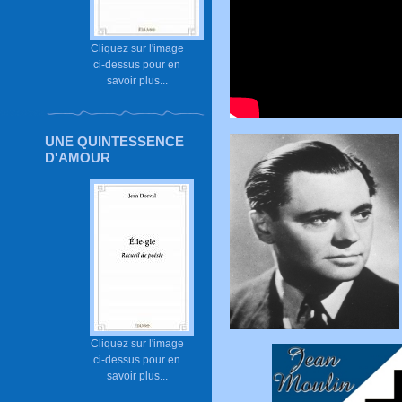
Cliquez sur l'image
ci-dessus pour en
savoir plus...
UNE QUINTESSENCE
D'AMOUR
Cliquez sur l'image
ci-dessus pour en
savoir plus...