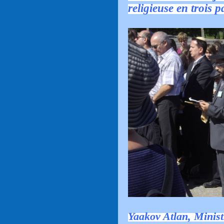
religieuse en trois pa
Yaakov Atlan, Minist