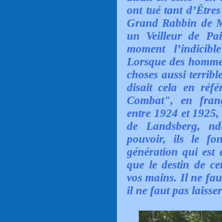
ont tué tant d’Être
Grand Rabbin de 
un Veilleur de Pai
moment l’indicib
Lorsque des hommes 
choses aussi terrible
disait cela en ré
Combat", en franç
entre 1924 et 1925,
de Landsberg, ndl
pouvoir, ils le fo
génération qui est 
que le destin de cet
vos mains. Il ne faut
il ne faut pas laisse