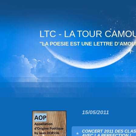
LTC - LA TOUR CAMO
"LA POESIE EST UNE LETTRE D’AMO
15/05/2011
CONCERT 2011 DES CLAS
AVEC LA PERFECTION !