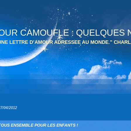
 TOUR CAMOUFLE : QUELQUES N
 UNE LETTRE D’AMOUR ADRESSEE AU MONDE." CHARL
27/04/2012
TOUS ENSEMBLE POUR LES ENFANTS !