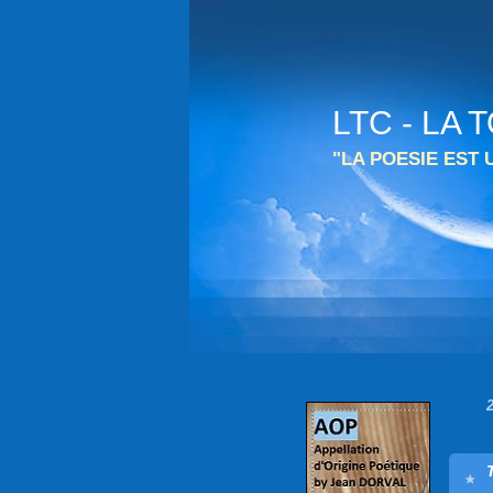
LTC - LA
"LA POESIE EST