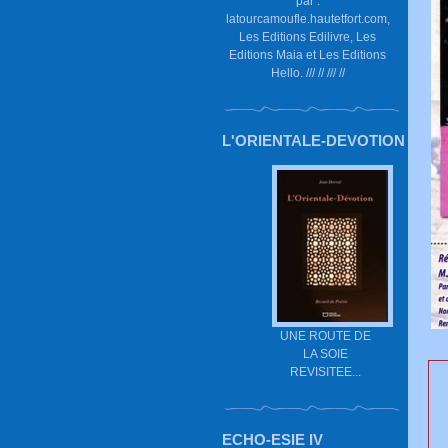
par :
latourcamoufle.hautetfort.com,
Les Editions Edilivre, Les
Editions Maia et Les Editions
Hello. /// // /// //
L'ORIENTALE-DEVOTION
UNE ROUTE DE
LA SOIE
REVISITEE...
ECHO-ESIE IV