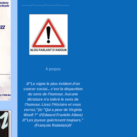
À propos
///"Le signe le plus évident d'un
cancer social... c'est la disparition
du sens de l'humour. Aucune
dictature n'a toléré le sens de
l'humour. Lisez l'Histoire et vous
verrez."
(in "Qui a peur de Virginia
Woolf ?"
d'Edward Franklin Albee)
///"Les joyeux guérissent toujours."
(François Rabelais)///