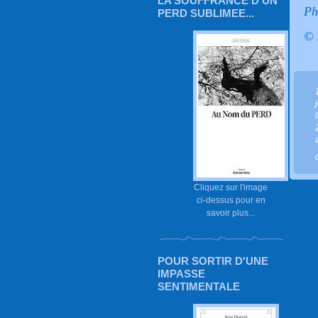
LA SOUFFRANCE D'UN
Ph
PERD SUBLIMEE...
© 
Cliquez sur l'image
ci-dessus pour en
savoir plus...
POUR SORTIR D'UNE
IMPASSE
SENTIMENTALE