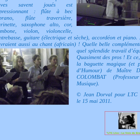
lèves savent joués est
pressionnant : flûte à bec
prano, flûte traversière,
arinette, saxophone alto, cor,
ombone, violon, violoncelle,
ntrebasse, guitare (électrique et sèche), accordéon et piano. 
vraient aussi au chant (africain) !
Quelle belle complémenta
quel splendide travail d’éq
Quasiment des pros ! Et ce,
la baguette magique (et p
d’Humour) de Maître D
COLOMBAT (Professeu
Musique).
© Jean Dorval pour LTC 
le 15 mai 2011.