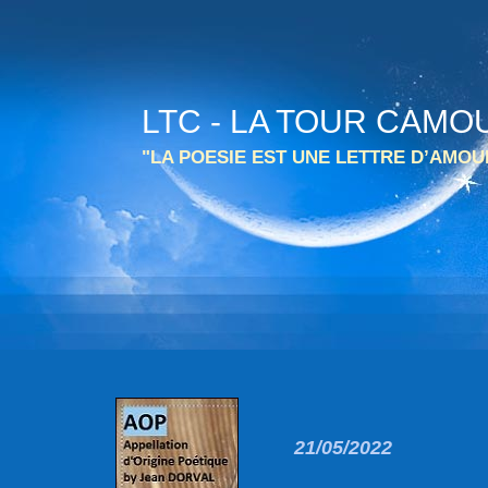
LTC - LA TOUR CAMO
"LA POESIE EST UNE LETTRE D’AMO
21/05/2022