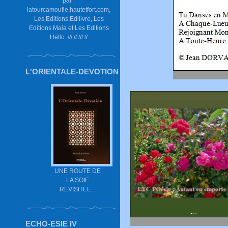
par :
latourcamoufle.hautetfort.com,
Les Editions Edilivre, Les
Editions Maia et Les Editions
Hello. /// // /// //
L'ORIENTALE-DEVOTION
UNE ROUTE DE
LA SOIE
REVISITEE...
ECHO-ESIE IV