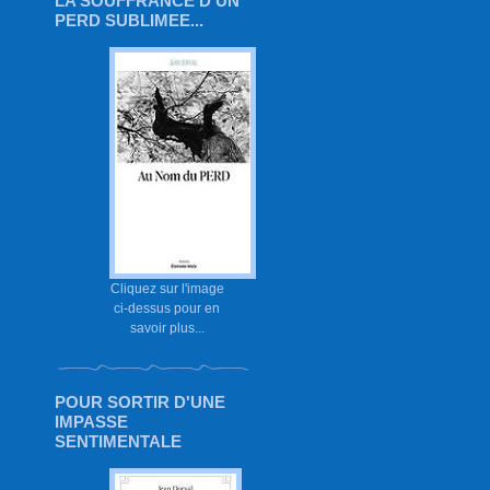
LA SOUFFRANCE D'UN
PERD SUBLIMEE...
Cliquez sur l'image
ci-dessus pour en
savoir plus...
POUR SORTIR D'UNE
IMPASSE
SENTIMENTALE