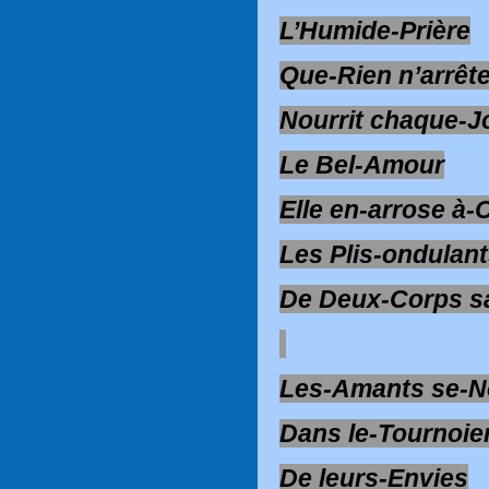
L’Humide-Prière
Que-Rien n’arrêt
Nourrit chaque-J
Le Bel-Amour
Elle en-arrose à
Les Plis-ondulan
De Deux-Corps sa
Les-Amants se-N
Dans le-Tournoi
De leurs-Envies