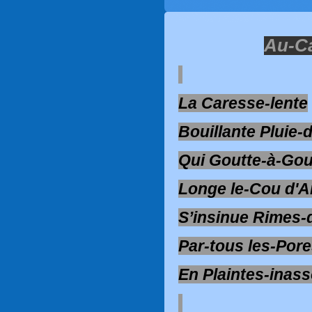
Au-Ca
La Caresse-lente
Bouillante Pluie-
Qui Goutte-à-Gou
Longe le-Cou d'
S’insinue Rimes-
Par-tous les-Por
En Plaintes-inas