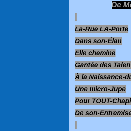
De M
La-Rue LA-Porte
Dans son-Élan
Elle chemine
Gantée des Talent
À la Naissance-
Une micro-Jupe
Pour TOUT-Chapi
De son-Entremise