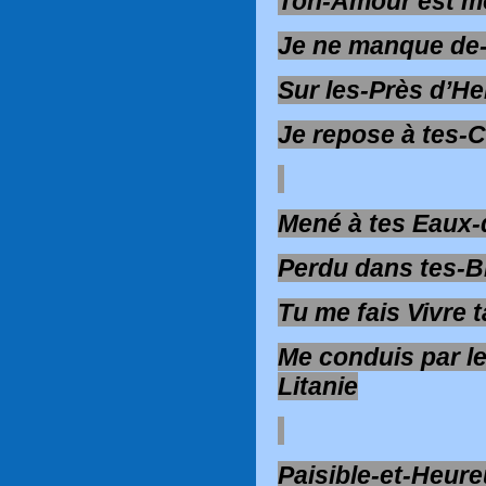
Ton-Amour est m
Je ne manque de
Sur les-Près d’He
Je repose à tes-
Mené à tes Eaux-
Perdu dans tes-
Tu me fais Vivre t
Me conduis par l
Litanie
Paisible-et-Heure