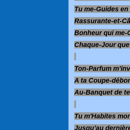
Tu me-Guides en
Rassurante-et-Câ
Bonheur qui me-
Chaque-Jour que
Ton-Parfum m’inv
A ta Coupe-débor
Au-Banquet de te
Tu m'Habites mo
Jusqu’au derniè