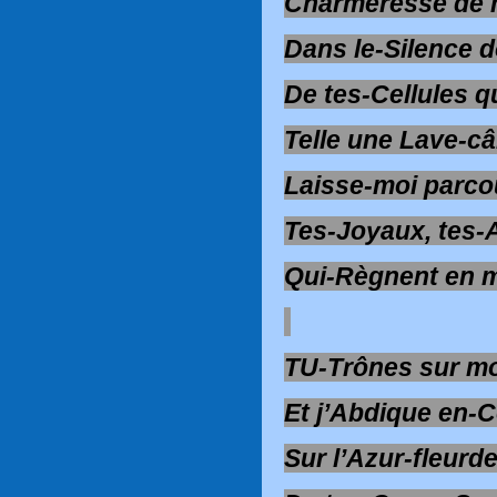
Charmeresse de
Dans le-Silence 
De tes-Cellules 
Telle une Lave-câ
Laisse-moi parco
Tes-Joyaux, tes-A
Qui-Règnent en 
TU-Trônes sur m
Et j’Abdique en-
Sur l’Azur-fleurde