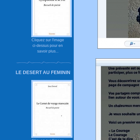
Cliquez sur l'image
ci-dessus pour en
savoir plus...
LE DESERT AU FEMININ