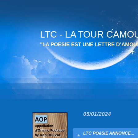
LTC - LA TOUR CAMO
"LA POESIE EST UNE LETTRE D’AMO
05/01/2024
LTC POéSIE ANNONCE...