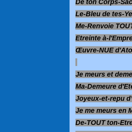
De ton Corps-Sac
Le-Bleu de tes-Y
Me-Renvoie TOU
Etreinte à-l'Empr
Œuvre-NUE d'Ato
Je meurs et deme
Ma-Demeure d'Ete
Joyeux-et-repu d
Je me meurs en 
De-TOUT ton-Etr