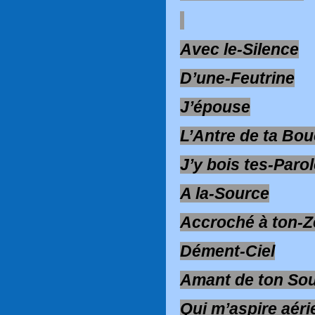
Avec le-Silence
D’une-Feutrine
J’épouse
L’Antre de ta Bou
J’y bois tes-Paro
A la-Source
Accroché à ton-Zé
Dément-Ciel
Amant de ton Sou
Qui m’aspire aéri