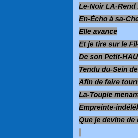
Le-Noir LA-Rend
En-Écho à sa-Che
Elle avance
Et je tire sur le Fi
De son Petit-HA
Tendu du-Sein d
Afin de faire tour
La-Toupie menant
Empreinte-indéléb
Que je devine de