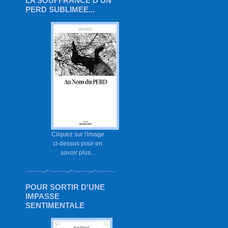
LA SOUFFRANCE D'UN
PERD SUBLIMEE...
Cliquez sur l'image
ci-dessus pour en
savoir plus...
POUR SORTIR D'UNE
IMPASSE
SENTIMENTALE