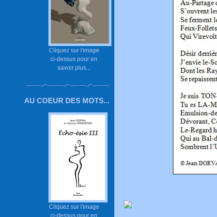
Cliquez sur l'image
ci-dessus pour en
savoir plus...
AU COEUR DES MOTS...
Cliquez sur l'image
ci-dessus pour en