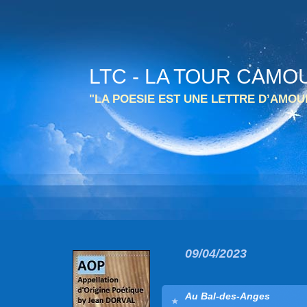
LTC - LA TOUR CAMO
"LA POESIE EST UNE LETTRE D’AMO
09/04/2023
Au Bal-des-Anges