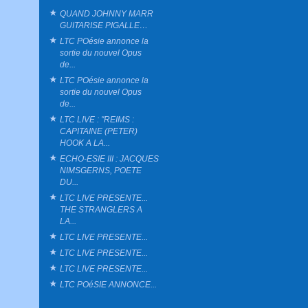
QUAND JOHNNY MARR
GUITARISE PIGALLE…
LTC POésie annonce la
sortie du nouvel Opus
de...
LTC POésie annonce la
sortie du nouvel Opus
de...
LTC LIVE : "REIMS :
CAPITAINE (PETER)
HOOK A LA...
ECHO-ESIE III : JACQUES
NIMSGERNS, POETE
DU...
LTC LIVE PRESENTE...
THE STRANGLERS A
LA...
LTC LIVE PRESENTE...
LTC LIVE PRESENTE...
LTC LIVE PRESENTE...
LTC POéSIE ANNONCE...