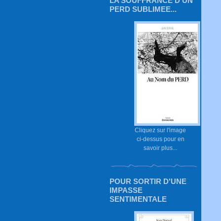
LA SOUFFRANCE D'UN
PERD SUBLIMEE...
Cliquez sur l'image
ci-dessus pour en
savoir plus...
POUR SORTIR D'UNE
IMPASSE
SENTIMENTALE