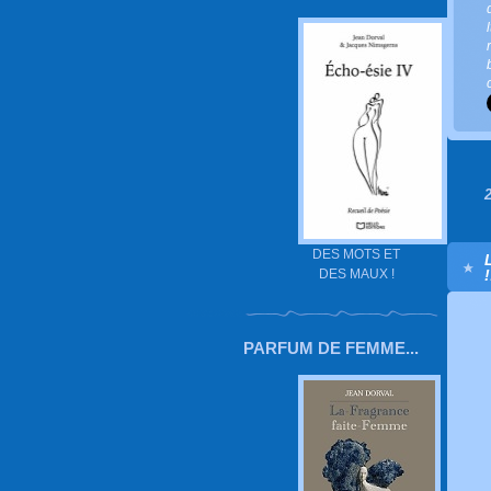
DES MOTS ET
DES MAUX !
!
PARFUM DE FEMME...