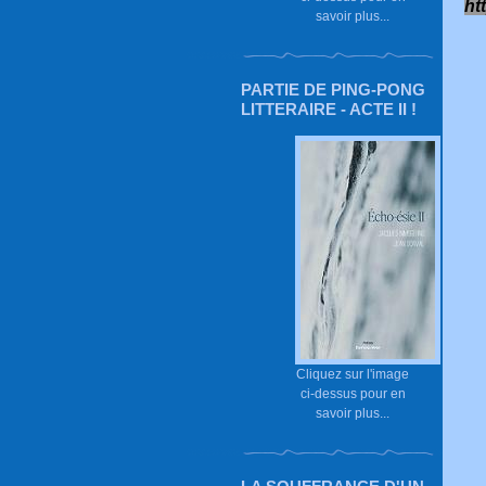
ht
savoir plus...
PARTIE DE PING-PONG
LITTERAIRE - ACTE II !
Cliquez sur l'image
ci-dessus pour en
savoir plus...