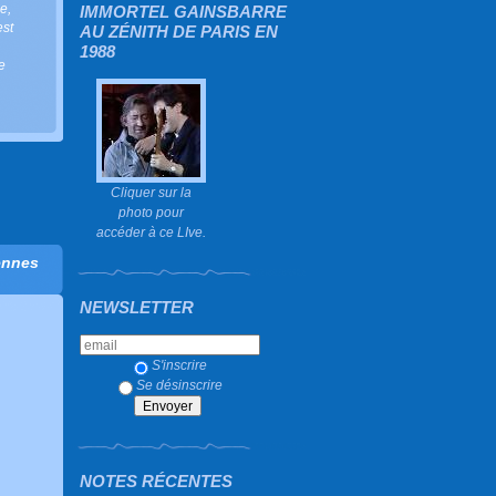
ie
,
IMMORTEL GAINSBARRE
est
AU ZÉNITH DE PARIS EN
1988
e
Cliquer sur la
photo pour
accéder à ce LIve.
ennes
NEWSLETTER
S'inscrire
Se désinscrire
NOTES RÉCENTES