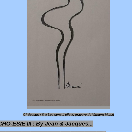
Ci-dessus : © « Les sens il elle
»,
gravure de Vincent Manzi
HO-ESIE III : By Jean & Jacques...