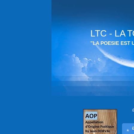
LTC - LA
"LA POESIE EST