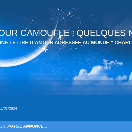
 TOUR CAMOUFLE : QUELQUES N
 UNE LETTRE D’AMOUR ADRESSEE AU MONDE." CHARL
05/01/2024
LTC POéSIE ANNONCE...