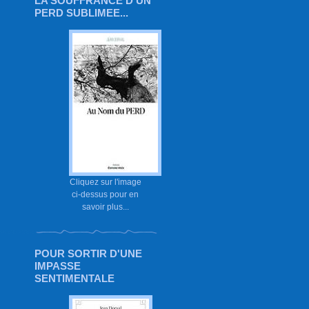
LA SOUFFRANCE D'UN
PERD SUBLIMEE...
Cliquez sur l'image
ci-dessus pour en
savoir plus...
POUR SORTIR D'UNE
IMPASSE
SENTIMENTALE