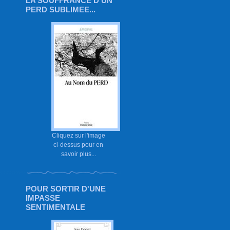
LA SOUFFRANCE D'UN
PERD SUBLIMEE...
Cliquez sur l'image
ci-dessus pour en
savoir plus...
POUR SORTIR D'UNE
IMPASSE
SENTIMENTALE