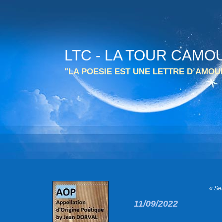
LTC - LA TOUR CAMO
"LA POESIE EST UNE LETTRE D’AMO
« Se
11/09/2022