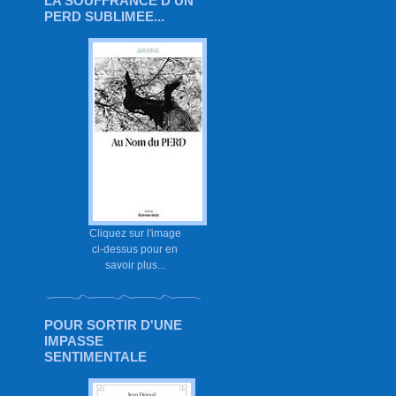
LA SOUFFRANCE D'UN
PERD SUBLIMEE...
Cliquez sur l'image
ci-dessus pour en
savoir plus...
POUR SORTIR D'UNE
IMPASSE
SENTIMENTALE