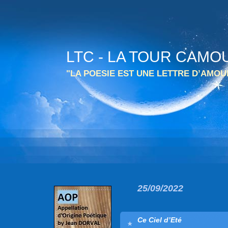
LTC - LA TOUR CAMO
"LA POESIE EST UNE LETTRE D’AMO
25/09/2022
Ce Ciel d’Eté