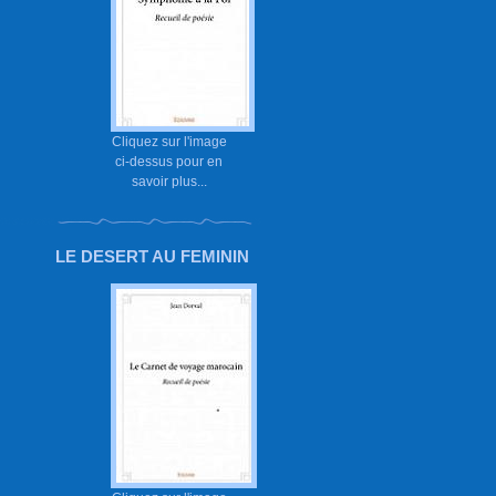
Cliquez sur l'image
ci-dessus pour en
savoir plus...
LE DESERT AU FEMININ