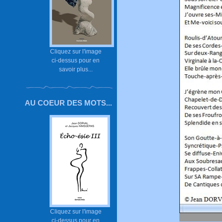
Cliquez sur l'image
ci-dessus pour en
savoir plus...
AU COEUR DES MOTS...
Cliquez sur l'image
ci-dessus pour en