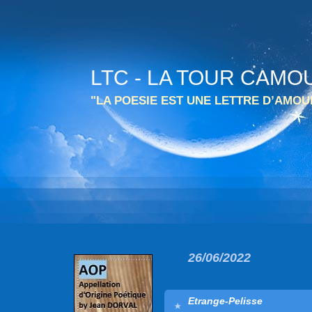
LTC - LA TOUR CAMO
"LA POESIE EST UNE LETTRE D’AMO
26/06/2022
Etrange-Pelisse