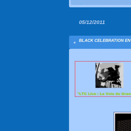
05/12/2011
BLACK CELEBRATION EN 