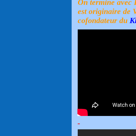
On termine avec F
est originaire de 
cofondateur du
K