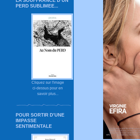
LA SOUFFRANCE D'UN
PERD SUBLIMEE...
Cliquez sur l'image
ci-dessus pour en
savoir plus...
POUR SORTIR D'UNE
IMPASSE
SENTIMENTALE