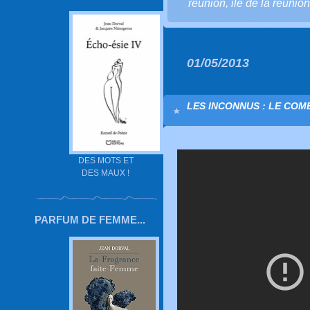
réunion
,
ile de la réunion
01/05/2013
LES INCONNUS : LE COM
DES MOTS ET
DES MAUX !
PARFUM DE FEMME...