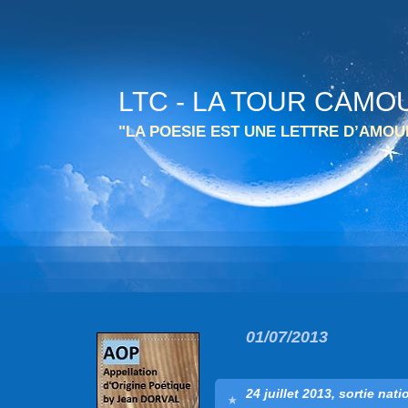
LTC - LA TOUR CAMO
"LA POESIE EST UNE LETTRE D’AMO
01/07/2013
24 juillet 2013, sortie nat