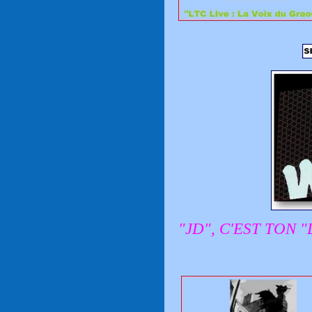
"JD", C'EST TON 