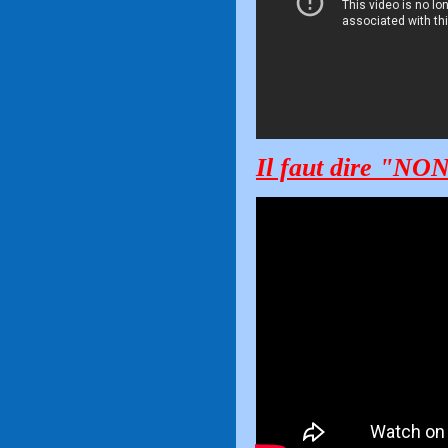
Il faut dire "NON