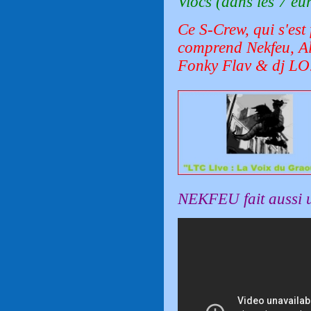
Viocs (dans les 7 eu
Ce S-Crew, qui s'est 
comprend Nekfeu, Al
Fonky Flav & dj LO
NEKFEU fait aussi un