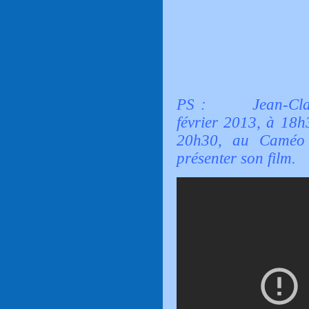
PS : Jean-Claude
février 2013, à 18h
20h30, au Caméo
présenter son film.