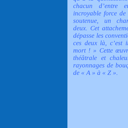
chacun d’entre eu
incroyable force de 
soutenue, un cha
deux.
Cet attacheme
dépasse les conventi
ces deux là, c’est 
mort ! » Cette œuvr
théâtrale et chale
rayonnages de bouqu
de « A » à « Z ».