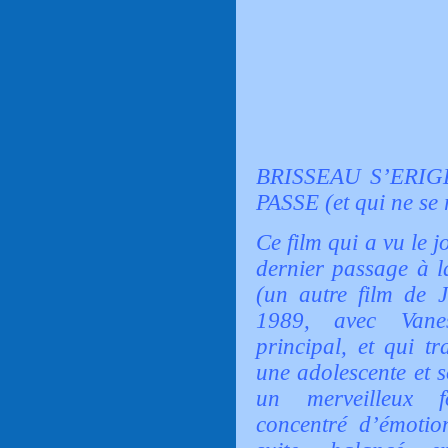
BRISSEAU S’ERI
PASSE (et qui ne se
Ce film qui a vu le 
dernier passage à l
(un autre film de J
1989, avec Vane
principal, et qui t
une adolescente et s
un merveilleux fo
concentré d’émotio