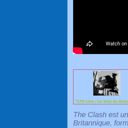
The Clash
est un
Britannique, for