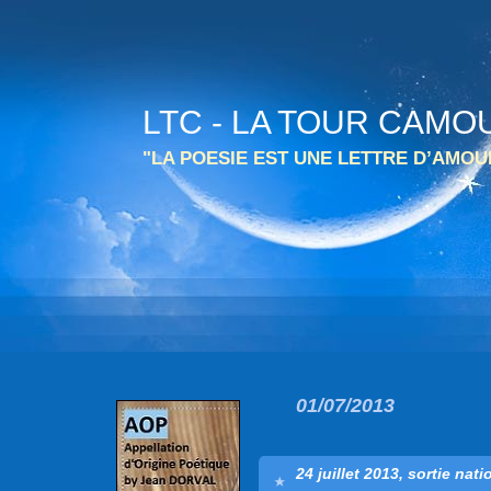
LTC - LA TOUR CAMO
"LA POESIE EST UNE LETTRE D’AMO
01/07/2013
24 juillet 2013, sortie nat