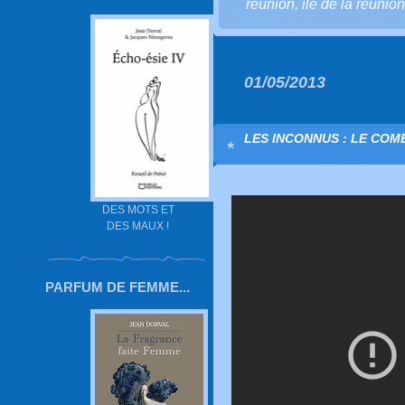
réunion
,
ile de la réunion
01/05/2013
LES INCONNUS : LE COM
DES MOTS ET
DES MAUX !
PARFUM DE FEMME...