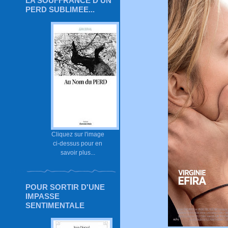
LA SOUFFRANCE D'UN
PERD SUBLIMEE...
Cliquez sur l'image
ci-dessus pour en
savoir plus...
POUR SORTIR D'UNE
IMPASSE
SENTIMENTALE