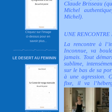
Claude Brisseau (qu
Michel authentiqu
Michel).
Cliquez sur l'image
UNE RENCONTRE
ci-dessus pour en
savoir plus...
La rencontre à l’
Inconnue, va boule
jamais. Tout démarr
LE DESERT AU FEMININ
sublime, intensémen
sur le bas de sa por
à une agression. C
fixe, il va l’hébe