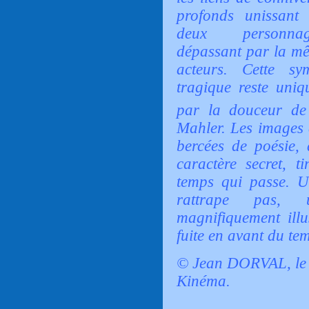
profonds unissant 
deux personnag
dépassant par la mê
acteurs.
Cette sy
tragique reste uniq
par la douceur de
Mahler. Les images 
bercées de poésie, 
caractère secret, t
temps qui passe. U
rattrape pas, u
magnifiquement illu
fuite en avant du temp
© Jean DORVAL, le 
Kinéma.