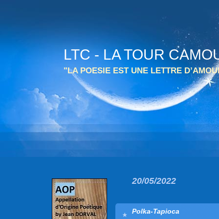
LTC - LA TOUR CAMO
"LA POESIE EST UNE LETTRE D’AMO
20/05/2022
Polka-Tapioca