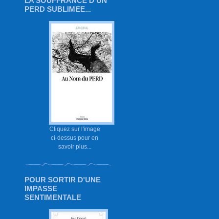
LA SOUFFRANCE D'UN
PERD SUBLIMEE...
Cliquez sur l'image
ci-dessus pour en
savoir plus...
POUR SORTIR D'UNE
IMPASSE
SENTIMENTALE