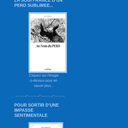
LA SOUFFRANCE D'UN
PERD SUBLIMEE...
Cliquez sur l'image
ci-dessus pour en
savoir plus...
POUR SORTIR D'UNE
IMPASSE
SENTIMENTALE