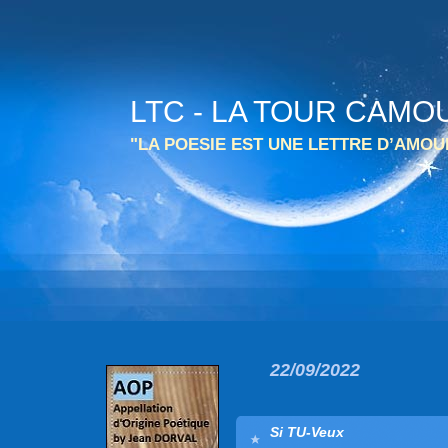
LTC - LA TOUR CAMO
"LA POESIE EST UNE LETTRE D’AMO
22/09/2022
Si TU-Veux