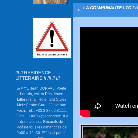
LA COMMUNAUTE LTC LIV
/// // RESIDENCE
LITTERAIRE // /// // ///
/// // /// // Jean DORVAL, Poète
Lorrain, est en Résidence
Littéraire, à l’Hôtel IBIS Styles
Metz Centre Gare, 23 avenue
Foch. Tél. : +33.3.87.66.81.11.
E-mail : H6854@accor.com. Il y
dédicace ses Recueils de
Poésie tous les dimanches de
9h00 à 12h30. /// / Il est publié