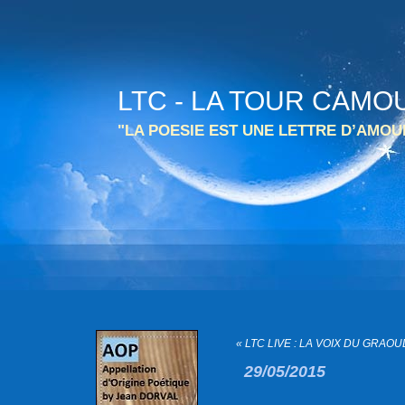
LTC - LA TOUR CAMO
"LA POESIE EST UNE LETTRE D’AMO
« LTC LIVE : LA VOIX DU GRAOUL
29/05/2015