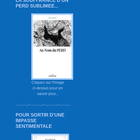
LA SOUFFRANCE D'UN
PERD SUBLIMEE...
Cliquez sur l'image
ci-dessus pour en
savoir plus...
POUR SORTIR D'UNE
IMPASSE
SENTIMENTALE