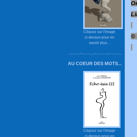
On
Li
Cliquez sur l'image
© 
ci-dessus pour en
savoir plus...
AU COEUR DES MOTS...
Cliquez sur l'image
ci-dessus pour en