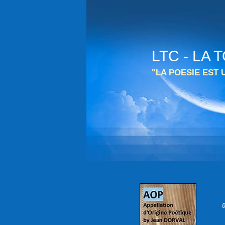
LTC - LA
"LA POESIE EST