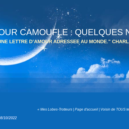
 TOUR CAMOUFLE : QUELQUES N
 UNE LETTRE D’AMOUR ADRESSEE AU MONDE." CHARL
« Mes Lobes-Trotteurs
|
Page d'accueil
|
Voisin de TOUS te
08/10/2022