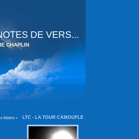
OTES DE VERS...
IE CHAPLIN
LTC - LA TOUR CAMOUFLE
s-Matins »