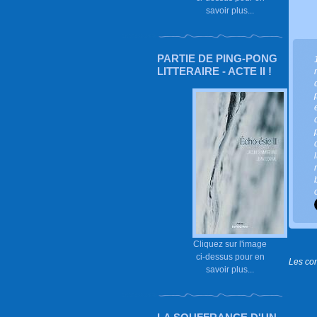
savoir plus...
PARTIE DE PING-PONG
LITTERAIRE - ACTE II !
Cliquez sur l'image
ci-dessus pour en
Les co
savoir plus...