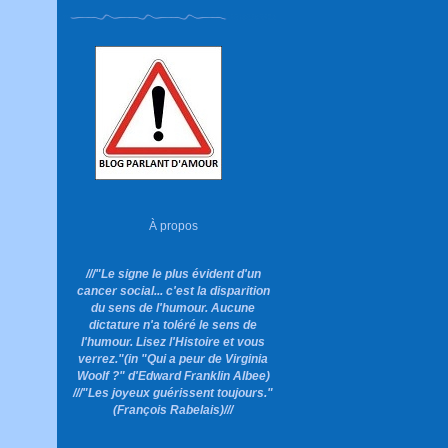
À propos
///"Le signe le plus évident d'un
cancer social... c'est la disparition
du sens de l'humour. Aucune
dictature n'a toléré le sens de
l'humour. Lisez l'Histoire et vous
verrez."
(in "Qui a peur de Virginia
Woolf ?"
d'Edward Franklin Albee)
///"Les joyeux guérissent toujours."
(François Rabelais)///