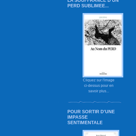
LA SOUFFRANCE D'UN
PERD SUBLIMEE...
Cliquez sur l'image
ci-dessus pour en
savoir plus...
POUR SORTIR D'UNE
IMPASSE
SENTIMENTALE