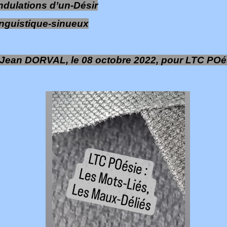
dulations d’un-Désir
nguistique-sinueux
Jean DORVAL, le 08 octobre 2022, pour LTC POé