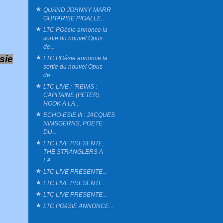
QUAND JOHNNY MARR
GUITARISE PIGALLE…
LTC POésie annonce la
sortie du nouvel Opus
de...
sie
LTC POésie annonce la
sortie du nouvel Opus
de...
LTC LIVE : "REIMS :
CAPITAINE (PETER)
HOOK A LA...
ECHO-ESIE III : JACQUES
NIMSGERNS, POETE
DU...
LTC LIVE PRESENTE...
THE STRANGLERS A
LA...
LTC LIVE PRESENTE...
LTC LIVE PRESENTE...
LTC LIVE PRESENTE...
LTC POéSIE ANNONCE...