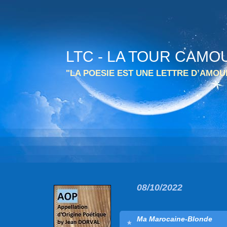
LTC - LA TOUR CAMO
"LA POESIE EST UNE LETTRE D’AMO
08/10/2022
Ma Marocaine-Blonde