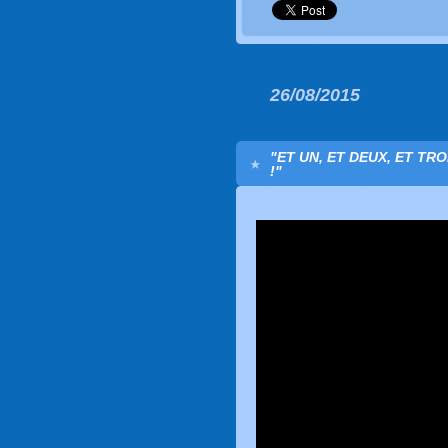
26/08/2015
"ET UN, ET DEUX, ET TR
!"