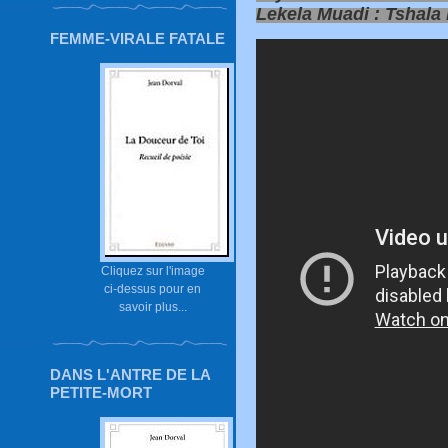
Lekela Muadi : Tshal
FEMME-VIRALE FATALE
Cliquez sur l'image
ci-dessus pour en
savoir plus...
DANS L'ANTRE DE LA
PETITE-MORT