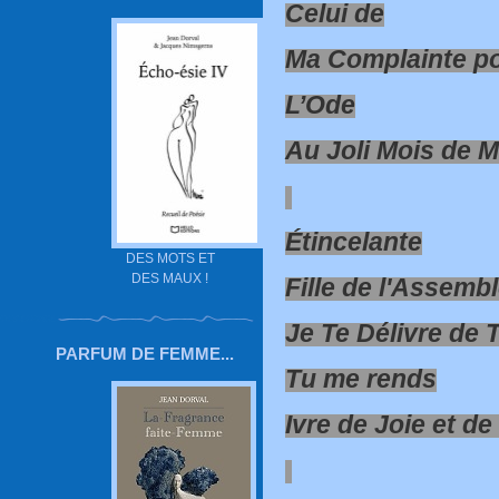
Celui de
Ma Complainte po
L’Ode
Au Joli Mois de M
Étincelante
DES MOTS ET
DES MAUX !
Fille de l'Assemb
Je Te Délivre de
PARFUM DE FEMME...
Tu me rends
Ivre de Joie et de