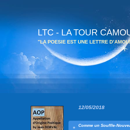
LTC - LA TOUR CAMO
"LA POESIE EST UNE LETTRE D’AMO
12/05/2018
Comme un Souffle-Nouvea