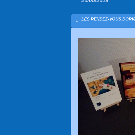
20/05/2018
LES RENDEZ-VOUS DORVA