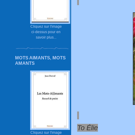
Cliquez sur l'image
ci-dessus pour en
savoir plus...
MOTS AIMANTS, MOTS
AMANTS
To Élie
Cliquez sur l'image