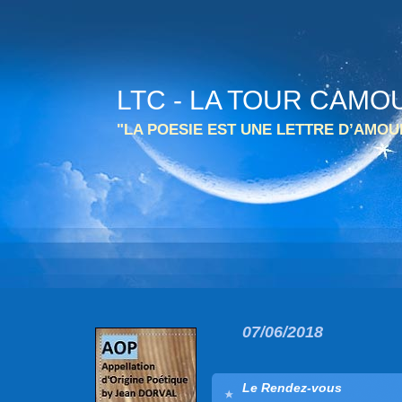
LTC - LA TOUR CAMO
"LA POESIE EST UNE LETTRE D’AMO
07/06/2018
Le Rendez-vous