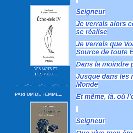
Seigneur
Je verrais alors
se réalise
Je verrais que Vo
Source de toute 
Dans la moindre p
DES MOTS ET
DES MAUX !
Jusque dans les r
Monde
PARFUM DE FEMME...
Et même, là, où l
Seigneur