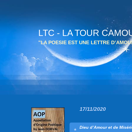
LTC - LA TOUR CAMO
"LA POESIE EST UNE LETTRE D’AMO
17/11/2020
Dieu d’Amour et de Misér