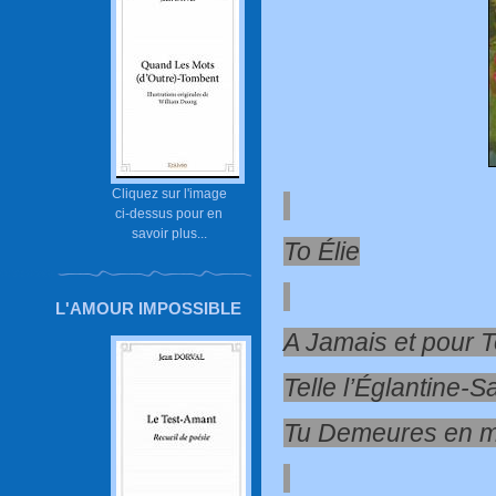
Cliquez sur l'image
ci-dessus pour en
savoir plus...
To Élie
L'AMOUR IMPOSSIBLE
A Jamais et pour 
Telle l’Églantine-
Tu Demeures en m