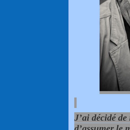
J’ai décidé de 
d’assumer le 