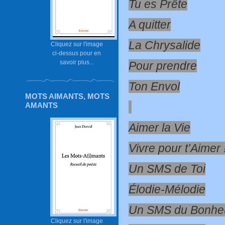
Tu es Prête
A quitter
La Chrysalide
Cliquez sur l'image
ci-dessus pour en
savoir plus...
Pour prendre
Ton Envol
MOTS AIMANTS, MOTS
AMANTS
Aimer la Vie
Vivre pour t’Aimer 
Un SMS de Toi
Élodie-Mélodie
Un SMS du Bonhe
Cliquez sur l'image