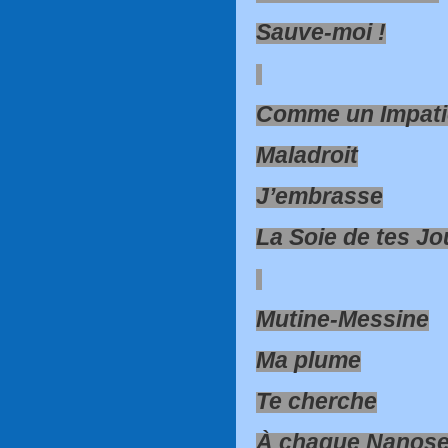
Sauve-moi !
Comme un Impati
Maladroit
J’embrasse
La Soie de tes J
Mutine-Messine
Ma plume
Te cherche
À chaque Nanos