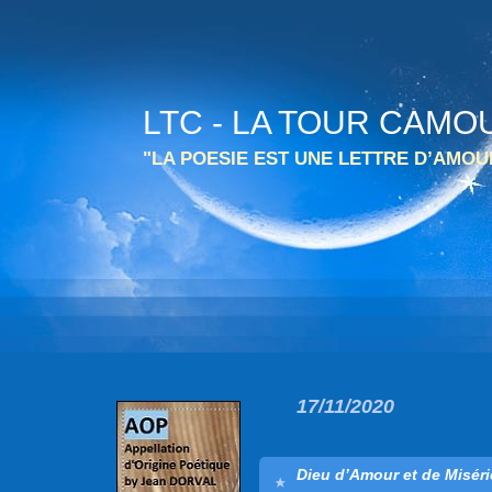
LTC - LA TOUR CAMO
"LA POESIE EST UNE LETTRE D’AMO
17/11/2020
Dieu d’Amour et de Misér