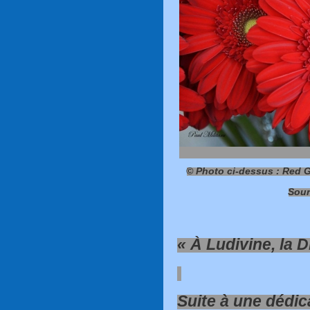
© Photo ci-dessus : Red G
Sour
« À Ludivine, la D
Suite à une dédica