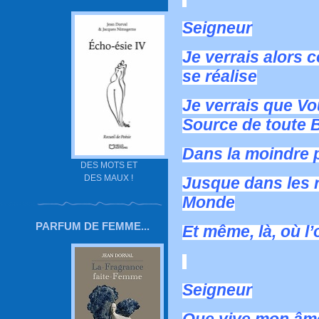
Seigneur
Je verrais alors
se réalise
Je verrais que Vo
Source de toute 
Dans la moindre p
DES MOTS ET
DES MAUX !
Jusque dans les r
Monde
PARFUM DE FEMME...
Et même, là, où l
Seigneur