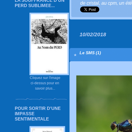
LA SOUFFRANCE D'UN
de cristal
,
au cpm
,
un été
PERD SUBLIMEE...
10/02/2018
Le SMS (1)
Cliquez sur l'image
ci-dessus pour en
savoir plus...
POUR SORTIR D'UNE
IMPASSE
SENTIMENTALE