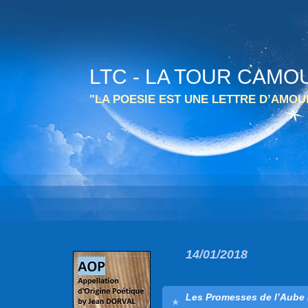
LTC - LA TOUR CAMO
"LA POESIE EST UNE LETTRE D’AMO
14/01/2018
Les Promesses de l’Aube 