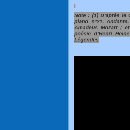
Note : (1) D’après le
piano n°21, Andante
Amadeus Mozart ; et 
poésie d’Henri Hein
Légendes