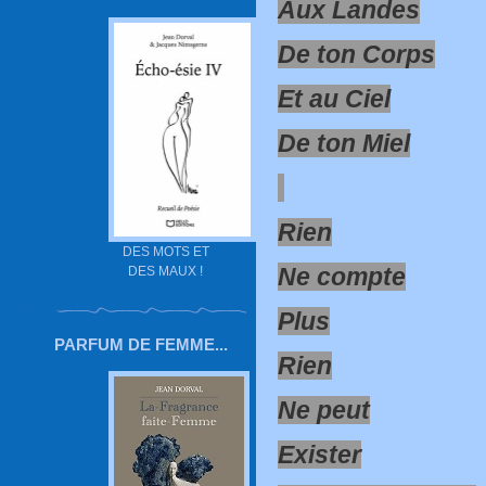
Aux Landes
De ton Corps
Et au Ciel
De ton Miel
Rien
DES MOTS ET
Ne compte
DES MAUX !
Plus
PARFUM DE FEMME...
Rien
Ne peut
Exister