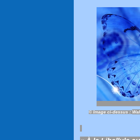
© Image ci-dessus :
Wal