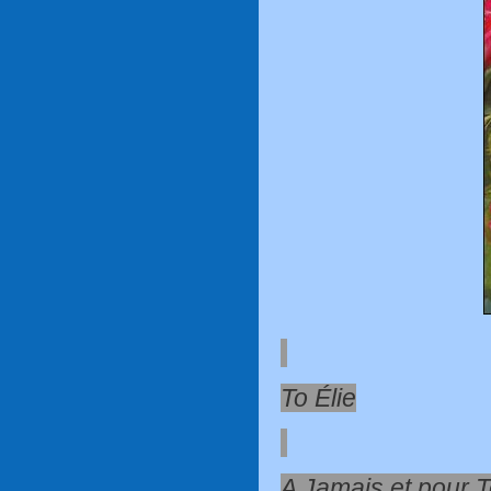
To Élie
A Jamais et pour 