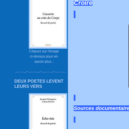
Croire
Cliquez sur l'image
ci-dessus pour en
savoir plus...
DEUX POETES LEVENT
LEURS VERS
Sources documentaire