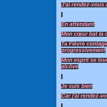
J'ai rendez-vous a
En attendant
Mon cœur bat la
Ta Fièvre contag
progressivement
Mon esprit se lov
alcôve
Je suis bien
Car j'ai rendez-vo