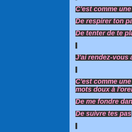
C'est comme une e
De respirer ton p
De tenter de te pl
J'ai rendez-vous a
C'est comme une 
mots doux à l'orei
De me fondre dan
De suivre tes pas