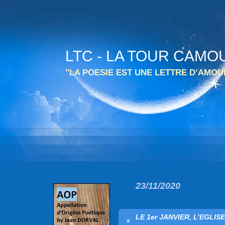
LTC - LA TOUR CAMO
"LA POESIE EST UNE LETTRE D’AMO
23/11/2020
LE 1er JANVIER, L’EGLI