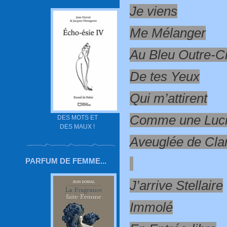
Je viens
Me Mélanger
Au Bleu Outre-Ci
De tes Yeux
Qui m’attirent
Comme une Luci
DES MOTS ET
DES MAUX !
Aveuglée de Cla
PARFUM DE FEMME...
J’arrive Stellaire
Immolé