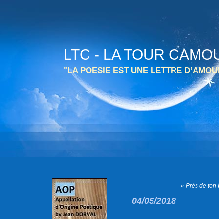
LTC - LA TOUR CAMO
"LA POESIE EST UNE LETTRE D’AMO
« Près de ton 
04/05/2018