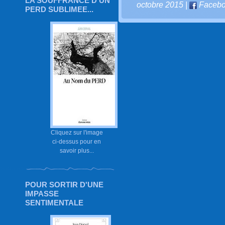
LA SOUFFRANCE D'UN
octobre 2015
|
Faceb
PERD SUBLIMEE...
Cliquez sur l'image
ci-dessus pour en
savoir plus...
POUR SORTIR D'UNE
IMPASSE
SENTIMENTALE