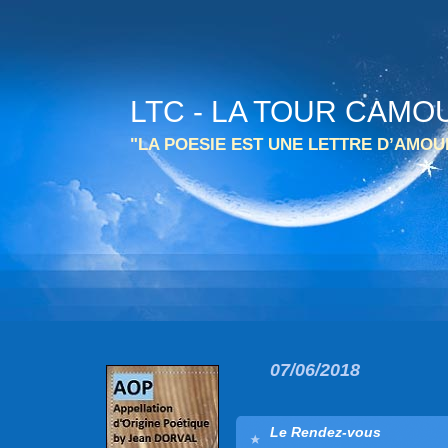
LTC - LA TOUR CAMO
"LA POESIE EST UNE LETTRE D’AMO
07/06/2018
Le Rendez-vous