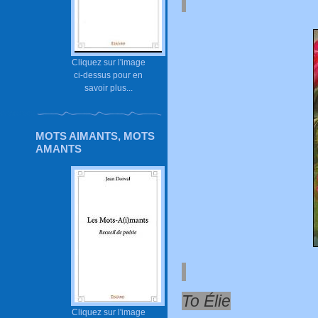
Cliquez sur l'image
ci-dessus pour en
savoir plus...
MOTS AIMANTS, MOTS
AMANTS
To Élie
Cliquez sur l'image