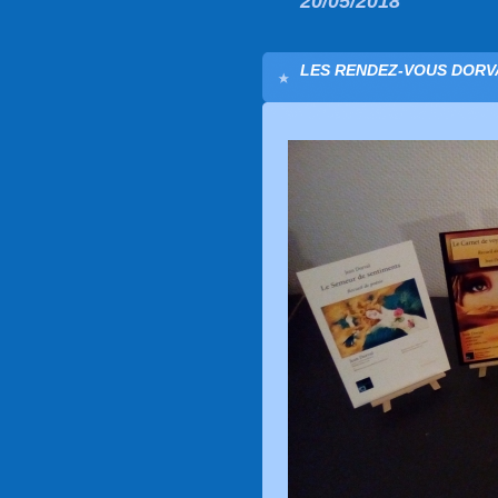
20/05/2018
LES RENDEZ-VOUS DORVA