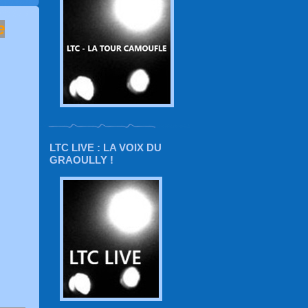
e
LTC LIVE : LA VOIX DU
GRAOULLY !