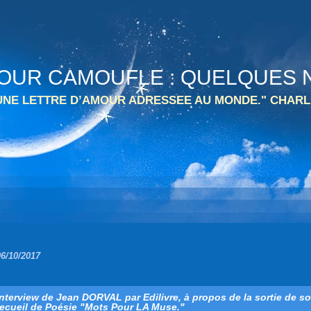
 TOUR CAMOUFLE : QUELQUES N
 UNE LETTRE D’AMOUR ADRESSEE AU MONDE." CHARL
06/10/2017
Interview de Jean DORVAL par Edilivre, à propos de la sortie de s
recueil de Poésie "Mots Pour LA Muse."