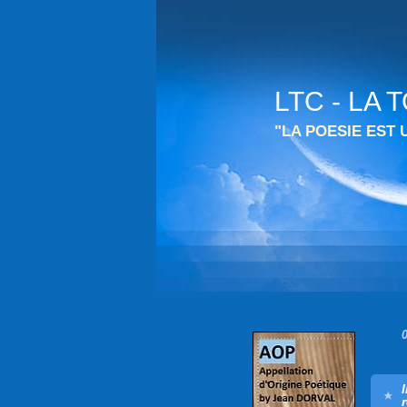
LTC - LA
"LA POESIE EST