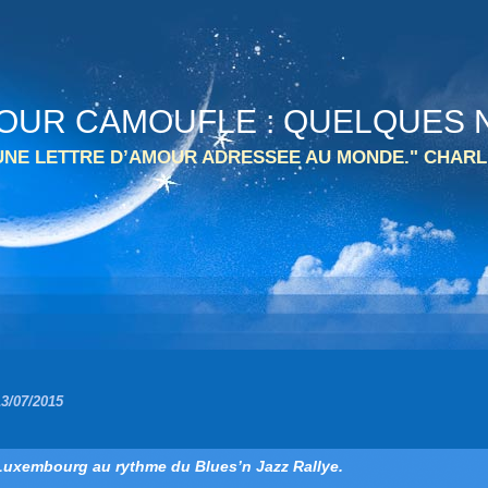
 TOUR CAMOUFLE : QUELQUES N
 UNE LETTRE D’AMOUR ADRESSEE AU MONDE." CHARL
13/07/2015
Luxembourg au rythme du Blues’n Jazz Rallye.