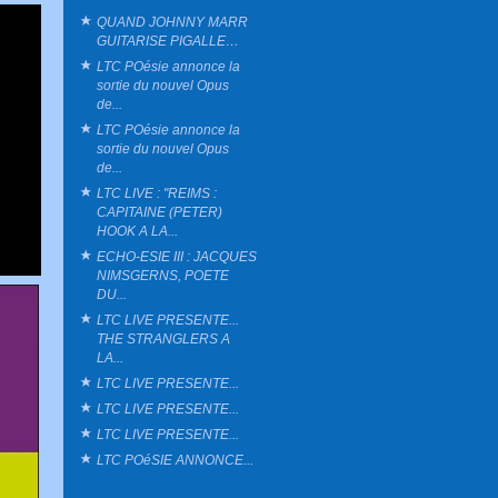
QUAND JOHNNY MARR
GUITARISE PIGALLE…
LTC POésie annonce la
sortie du nouvel Opus
de...
LTC POésie annonce la
sortie du nouvel Opus
de...
LTC LIVE : "REIMS :
CAPITAINE (PETER)
HOOK A LA...
ECHO-ESIE III : JACQUES
NIMSGERNS, POETE
DU...
LTC LIVE PRESENTE...
THE STRANGLERS A
LA...
LTC LIVE PRESENTE...
LTC LIVE PRESENTE...
LTC LIVE PRESENTE...
LTC POéSIE ANNONCE...