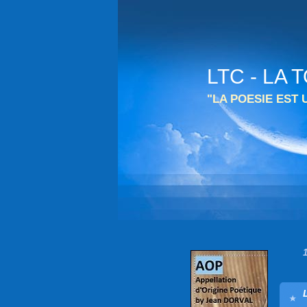
LTC - LA
"LA POESIE EST