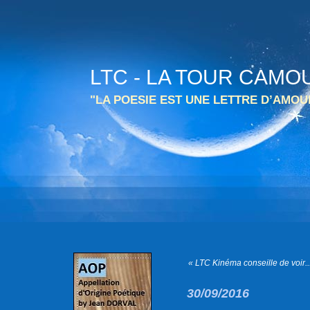
LTC - LA TOUR CAMO
"LA POESIE EST UNE LETTRE D’AMO
« LTC Kinéma conseille de voir..
30/09/2016