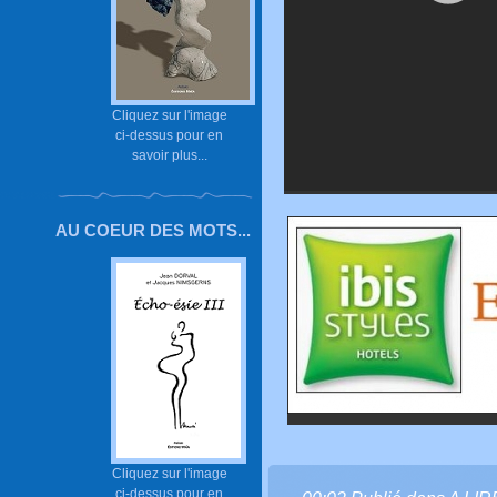
Cliquez sur l'image
ci-dessus pour en
savoir plus...
AU COEUR DES MOTS...
Cliquez sur l'image
ci-dessus pour en