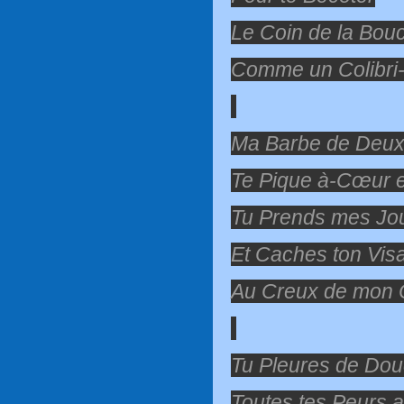
Le Coin de la Bou
Comme un Colibri-
Ma Barbe de Deux
Te Pique à-Cœur e
Tu Prends mes Jo
Et Caches ton Vis
Au Creux de mon O
Tu Pleures de Dou
Toutes tes Peurs a