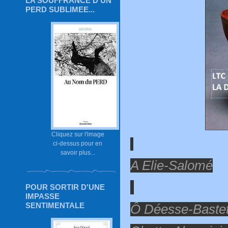
LA SOUFFRANCE D'UN
PERD SUBLIMEE...
Cliquez sur l'image
ci-dessus pour en
savoir plus...
A Elie-Salomé
POUR SORTIR D'UNE
IMPASSE
SENTIMENTALE
Ô Déesse-Bastet