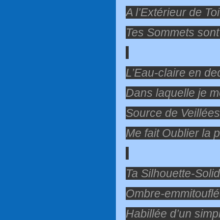
A l’Extérieur de Toi
Tes Sommets sont
L’Eau-claire en d
Dans laquelle je m
Source de Veillées
Me fait Oublier la 
Ta Silhouette-Solid
Ombre-emmitouflé
Habillée d’un simp