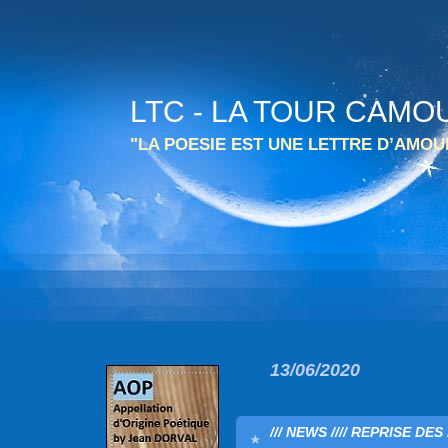
LTC - LA TOUR CAMO
"LA POESIE EST UNE LETTRE D’AMO
13/06/2020
/// NEWS //// REPRISE DE