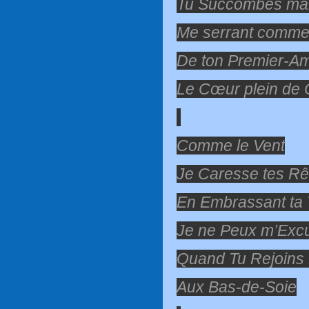
Tu Succombes mal
Me serrant comme
De ton Premier-A
Le Cœur plein de 
Comme le Vent
Je Caresse tes R
En Embrassant ta 
Je ne Peux m’Excu
Quand Tu Rejoins
Aux Bas-de-Soie