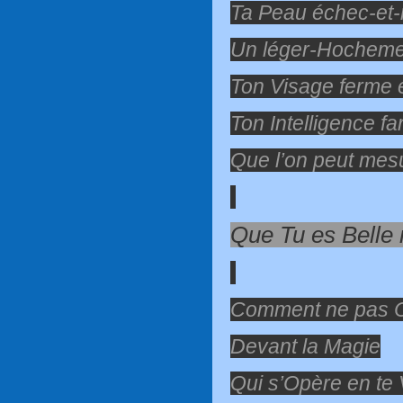
Ta Peau échec-et
Un léger-Hochemen
Ton Visage ferme e
Ton Intelligence f
Que l’on peut mes
Que Tu es Belle
Comment ne pas 
Devant la Magie
Qui s’Opère en te