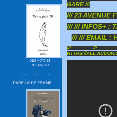
GARE ///
/// 23 AVENUE FO
/// /// INFOS+ : 
/// /// EMAIL :
/// /// 
HTTPS://ALL.ACCOR.
DES MOTS ET
DES MAUX !
PARFUM DE FEMME...