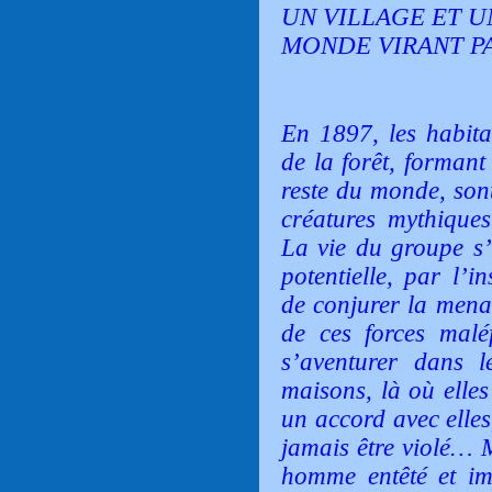
UN VILLAGE ET 
MONDE VIRANT 
En 1897, les habita
de la forêt, forman
reste du monde, son
créatures mythiques
La vie du groupe s’
potentielle, par l’i
de conjurer la mena
de ces forces malé
s’aventurer dans l
maisons, là où elles
un accord avec elles
jamais être violé… 
homme entêté et imp