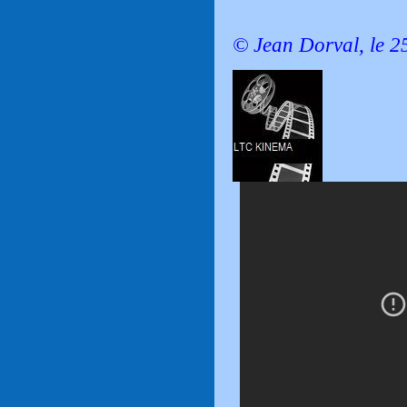
© Jean Dorval, le 