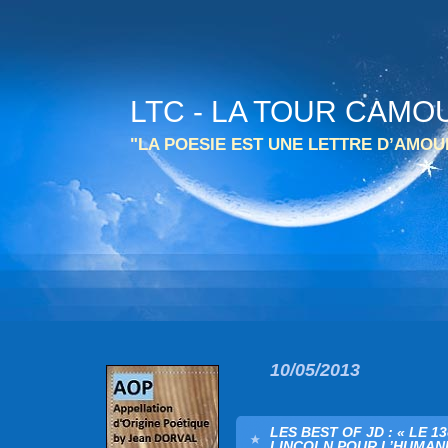
LTC - LA TOUR CAMO
"LA POESIE EST UNE LETTRE D’AMO
10/05/2013
LES BEST OF JD : « LE
LINCOLN POUR L’HUMANIT