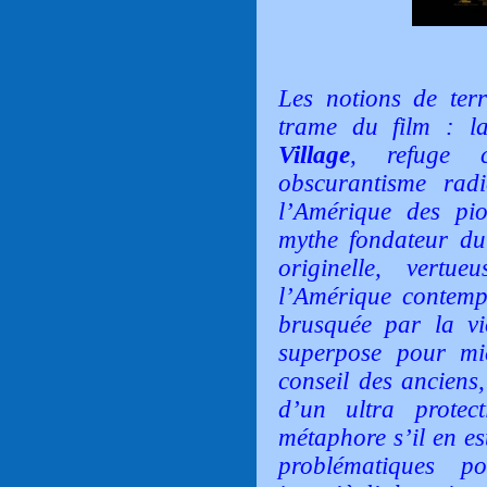
Les notions de terr
trame du film : la
Village
, refuge 
obscurantisme radic
l’Amérique des pio
mythe fondateur du
originelle, vertu
l’Amérique contemp
brusquée par la v
superpose pour mie
conseil des anciens,
d’un ultra protec
métaphore s’il en es
problématiques po