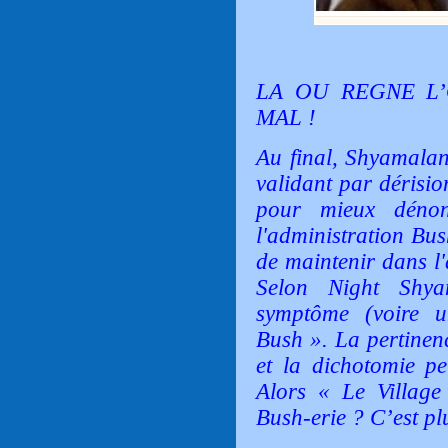
LA OU REGNE L’
MAL !
Au final, Shyamalan
validant par dérisi
pour mieux dénon
l'administration Bus
de maintenir dans l
Selon Night Shy
symptôme (voire 
Bush ». La pertinen
et la dichotomie p
Alors « Le Village
Bush-erie ? C’est pl