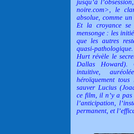
jusqu’à l’obsession
noire.com>, le cl
absolue, comme un 
Et la croyance se
mensonge : les initi
que les autres res
quasi-pathologique
Hurt révèle le secre
Dallas Howard). C
intuitive, auré
héroïquement tous 
sauver Lucius (Jo
ce film, il n’y a pas
l’anticipation, l’in
permanent, et l’effic