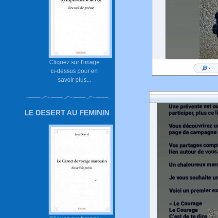
Cliquez sur l'image
ci-dessus pour en
savoir plus...
LE DESERT AU FEMININ