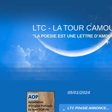
LTC - LA TOUR CAMO
"LA POESIE EST UNE LETTRE D’AMO
05/01/2024
LTC POéSIE ANNONCE...