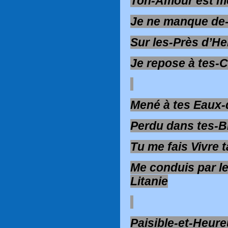
Ton-Amour est m
Je ne manque de
Sur les-Près d’He
Je repose à tes-
Mené à tes Eaux-
Perdu dans tes-
Tu me fais Vivre t
Me conduis par l
Litanie
Paisible-et-Heure