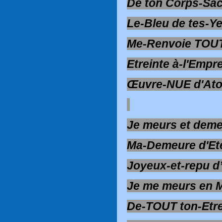
De ton Corps-Sac
Le-Bleu de tes-Y
Me-Renvoie TOU
Etreinte à-l'Empr
Œuvre-NUE d'Ato
Je meurs et deme
Ma-Demeure d'Ete
Joyeux-et-repu d
Je me meurs en 
De-TOUT ton-Etr