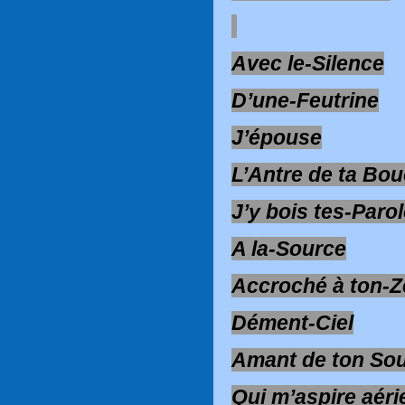
Avec le-Silence
D’une-Feutrine
J’épouse
L’Antre de ta Bou
J’y bois tes-Paro
A la-Source
Accroché à ton-Zé
Dément-Ciel
Amant de ton Sou
Qui m’aspire aéri