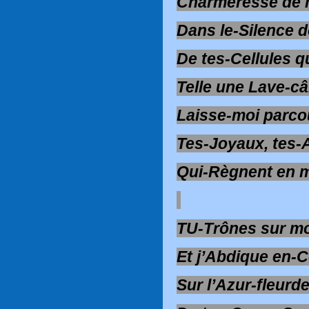
Charmeresse de
Dans le-Silence 
De tes-Cellules 
Telle une Lave-câ
Laisse-moi parco
Tes-Joyaux, tes-A
Qui-Règnent en 
TU-Trônes sur m
Et j’Abdique en-
Sur l’Azur-fleurde