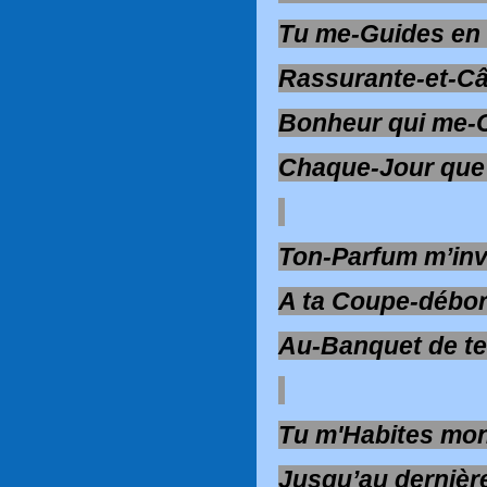
Tu me-Guides en
Rassurante-et-Câ
Bonheur qui me-
Chaque-Jour que
Ton-Parfum m’inv
A ta Coupe-débor
Au-Banquet de te
Tu m'Habites mo
Jusqu’au derniè