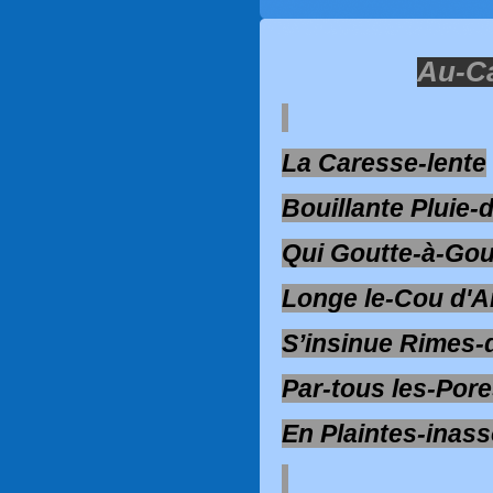
Au-Ca
La Caresse-lente
Bouillante Pluie-
Qui Goutte-à-Gou
Longe le-Cou d'
S’insinue Rimes-
Par-tous les-Por
En Plaintes-inas