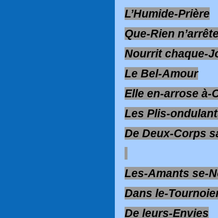
L’Humide-Prière
Que-Rien n’arrêt
Nourrit chaque-J
Le Bel-Amour
Elle en-arrose à
Les Plis-ondulan
De Deux-Corps sa
Les-Amants se-N
Dans le-Tournoi
De leurs-Envies