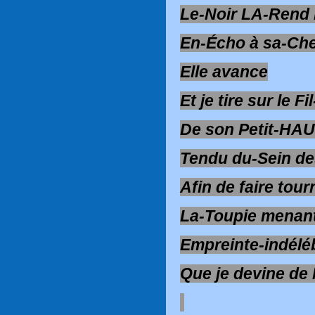
Le-Noir LA-Rend
En-Écho à sa-Che
Elle avance
Et je tire sur le Fi
De son Petit-HA
Tendu du-Sein d
Afin de faire tour
La-Toupie menant
Empreinte-indéléb
Que je devine de