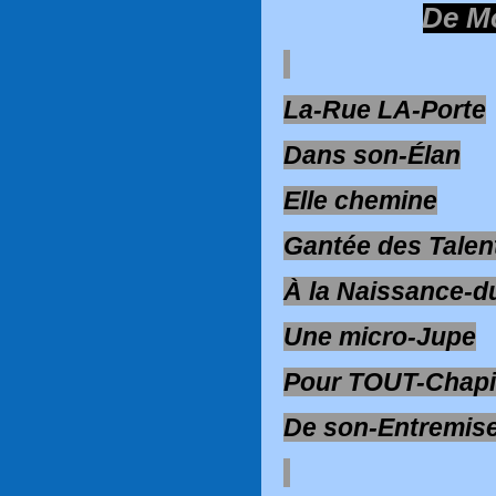
De M
La-Rue LA-Porte
Dans son-Élan
Elle chemine
Gantée des Talent
À la Naissance-
Une micro-Jupe
Pour TOUT-Chapi
De son-Entremise