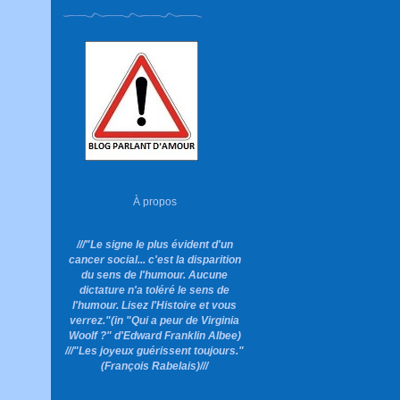
À propos
///"Le signe le plus évident d'un
cancer social... c'est la disparition
du sens de l'humour. Aucune
dictature n'a toléré le sens de
l'humour. Lisez l'Histoire et vous
verrez."
(in "Qui a peur de Virginia
Woolf ?"
d'Edward Franklin Albee)
///"Les joyeux guérissent toujours."
(François Rabelais)///