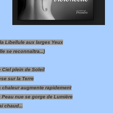
la Libellule aux larges Yeux
lle se reconnaîtra...)
 Ciel plein de Soleil
se sur la Terre
a chaleur augmente rapidement
 Peau nue se gorge de Lumière
ai chaud...