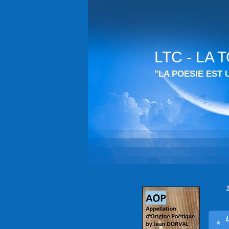
LTC - LA
"LA POESIE EST