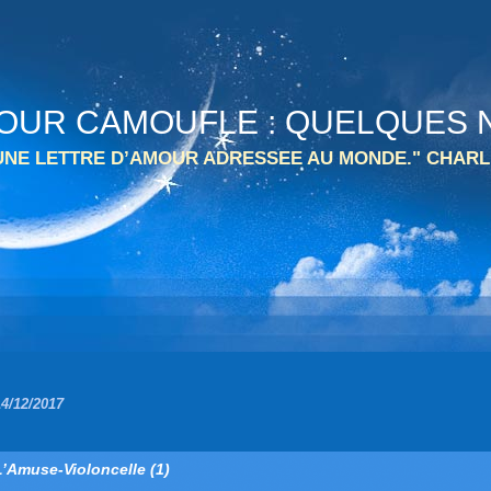
 TOUR CAMOUFLE : QUELQUES N
 UNE LETTRE D’AMOUR ADRESSEE AU MONDE." CHARL
14/12/2017
L’Amuse-Violoncelle (1)