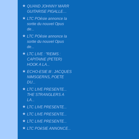
QUAND JOHNNY MARR
GUITARISE PIGALLE…
LTC POésie annonce la
sortie du nouvel Opus
de...
LTC POésie annonce la
sortie du nouvel Opus
de...
LTC LIVE : "REIMS :
CAPITAINE (PETER)
HOOK A LA...
ECHO-ESIE III : JACQUES
NIMSGERNS, POETE
DU...
LTC LIVE PRESENTE...
THE STRANGLERS A
LA...
LTC LIVE PRESENTE...
LTC LIVE PRESENTE...
LTC LIVE PRESENTE...
LTC POéSIE ANNONCE...