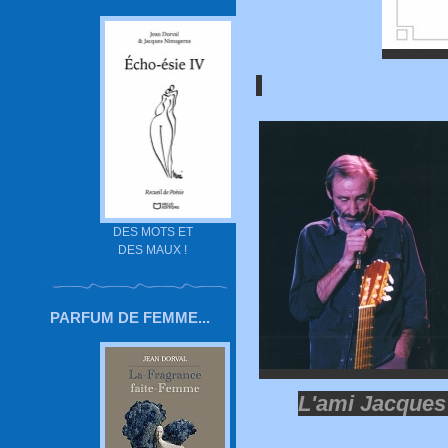
DES MOTS ET
DES MAUX !
PARFUM DE FEMME...
L'ami Jacques