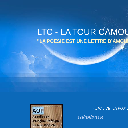
LTC - LA TOUR CAMO
"LA POESIE EST UNE LETTRE D’AMO
« LTC LIVE : LA VOI
16/09/2018