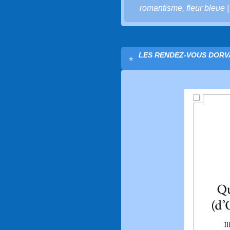
romantisme
,
fleur bleue
LES RENDEZ-VOUS DORVA