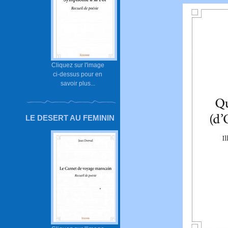
Cliquez sur l'image
ci-dessus pour en
savoir plus...
LE DESERT AU FEMININ