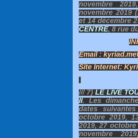
novembre 2019
novembre 2019 
et 14 décembre 2
CENTRE
, 8 rue 
IN
Email : kyriad.m
Site Internet: Kyr
/// 7)
LE LIVE TO
II
. Les dimanch
dates suivante
octobre 2019, 1
2019, 27 octobre
novembre 201