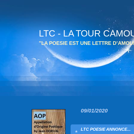
LTC - LA TOUR CAMO
"LA POESIE EST UNE LETTRE D’AMO
09/01/2020
LTC POESIE ANNONCE...