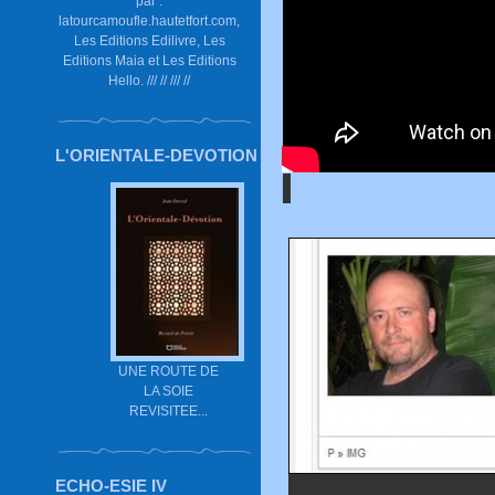
par :
latourcamoufle.hautetfort.com,
Les Editions Edilivre, Les
Editions Maia et Les Editions
Hello. /// // /// //
L'ORIENTALE-DEVOTION
UNE ROUTE DE
LA SOIE
REVISITEE...
ECHO-ESIE IV