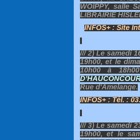
WOIPPY, salle S
LIBRAIRIE HISLE
INFOS+ : Site In
/// 2) Le samedi 
19h00, et le di
10h00 à 18h
D’HAUCONCOU
Rue d'Amelange.
INFOS+ : Tél. : 03.
/// 3) Le samedi 
19h00, et le sa