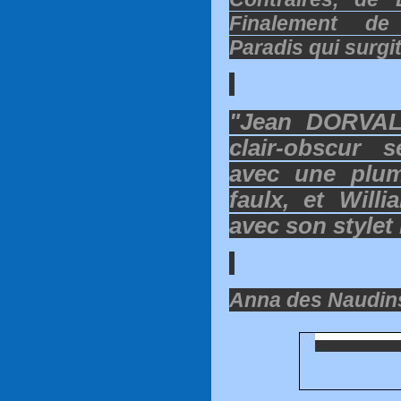
Finalement d
Paradis qui surgi
"Jean DORVAL,
clair-obscur 
avec une plu
faulx, et Will
avec son stylet
Anna des Naudin