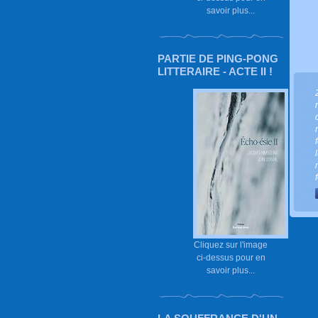
savoir plus...
PARTIE DE PING-PONG
LITTERAIRE - ACTE II !
l
Cliquez sur l'image
ci-dessus pour en
savoir plus...