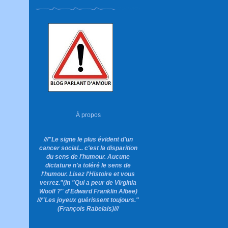
À propos
///"Le signe le plus évident d'un
cancer social... c'est la disparition
du sens de l'humour. Aucune
dictature n'a toléré le sens de
l'humour. Lisez l'Histoire et vous
verrez."
(in "Qui a peur de Virginia
Woolf ?"
d'Edward Franklin Albee)
///"Les joyeux guérissent toujours."
(François Rabelais)///