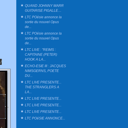
QUAND JOHNNY MARR
GUITARISE PIGALLE…
LTC POésie annonce la
sortie du nouvel Opus
de...
LTC POésie annonce la
sortie du nouvel Opus
de...
LTC LIVE : "REIMS :
CAPITAINE (PETER)
HOOK A LA...
/
ECHO-ESIE III : JACQUES
NIMSGERNS, POETE
DU...
LTC LIVE PRESENTE...
THE STRANGLERS A
LA...
LTC LIVE PRESENTE...
LTC LIVE PRESENTE...
LTC LIVE PRESENTE...
LTC POéSIE ANNONCE...