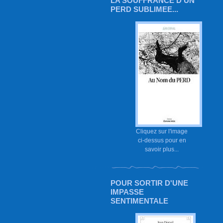
LA SOUFFRANCE D'UN
PERD SUBLIMEE...
Cliquez sur l'image
ci-dessus pour en
savoir plus...
POUR SORTIR D'UNE
IMPASSE
SENTIMENTALE