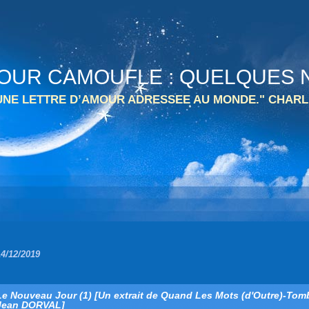
 TOUR CAMOUFLE : QUELQUES N
 UNE LETTRE D’AMOUR ADRESSEE AU MONDE." CHARL
14/12/2019
Le Nouveau Jour (1) [Un extrait de Quand Les Mots (d'Outre)-Tom
Jean DORVAL]