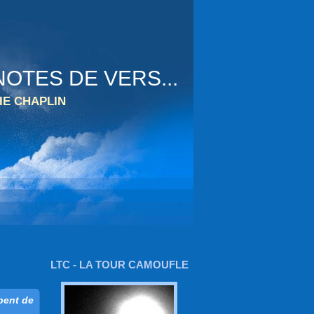
OTES DE VERS...
IE CHAPLIN
LTC - LA TOUR CAMOUFLE
bent de