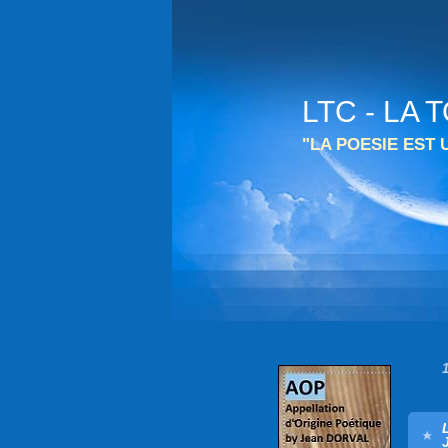
LTC - LA
"LA POESIE EST