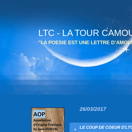
LTC - LA TOUR CAMO
"LA POESIE EST UNE LETTRE D’AMO
26/03/2017
LE COUP DE COEUR D'LTC