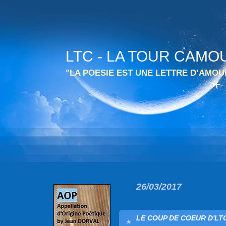
LTC - LA TOUR CAMO
"LA POESIE EST UNE LETTRE D’AMO
26/03/2017
LE COUP DE COEUR D'LTC